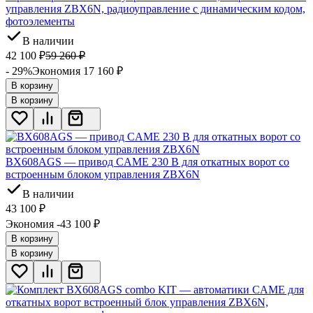
управления ZBX6N, радиоуправление с динамическим кодом,
фотоэлементы
В наличии
42 100
₽
59 260
₽
- 29%
Экономия 17 160
₽
В корзину
В корзину
BX608AGS — привод CAME 230 В для откатных ворот со
встроенным блоком управления ZBX6N
В наличии
43 100
₽
Экономия -43 100
₽
В корзину
В корзину