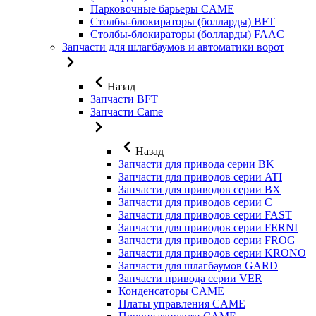
Парковочные барьеры CAME
Столбы-блокираторы (болларды) BFT
Столбы-блокираторы (болларды) FAAC
Запчасти для шлагбаумов и автоматики ворот
Назад
Запчасти BFT
Запчасти Came
Назад
Запчасти для привода серии BK
Запчасти для приводов серии ATI
Запчасти для приводов серии BX
Запчасти для приводов серии C
Запчасти для приводов серии FAST
Запчасти для приводов серии FERNI
Запчасти для приводов серии FROG
Запчасти для приводов серии KRONO
Запчасти для шлагбаумов GARD
Запчасти привода серии VER
Конденсаторы CAME
Платы управления CAME