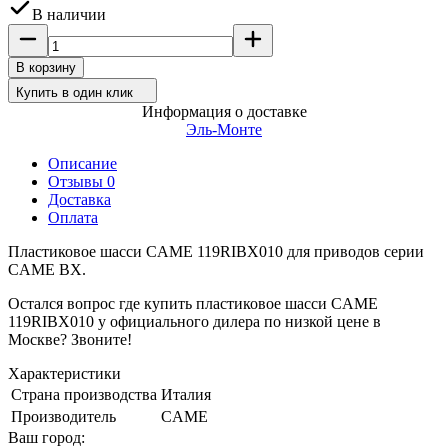
В наличии
В корзину
Купить в один клик
Информация о доставке
Эль-Монте
Описание
Отзывы 0
Доставка
Оплата
Пластиковое шасси CAME 119RIBX010 для приводов серии
CAME BX.
Остался вопрос где купить пластиковое шасси CAME
119RIBX010 у официального дилера по низкой цене в
Москве? Звоните!
Характеристики
Страна производства
Италия
Производитель
CAME
Ваш город: