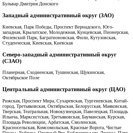
Бульвар Дмитрия Донского
Западный административный округ (ЗАО)
Киевская, Парк Победы, Проспект Вернадского, Юго-
западная, Крылатское, Молодежная, Кунцевская, Пионерская,
Филевский Парк, Багратионовская, Фили, Кутузовская,
Студенческая, Киевская, Киевская
Северо-западный административный округ
(СЗАО)
Планерная, Сходненская, Тушинская, Щукинская,
Октябрьское Поле
Центральный административный округ (ЦАО)
Рижская, Проспект Мира, Сухаревская, Тургеневская, Китай-
город, Третьяковская, Октябрьская, Белорусская, Маяковская,
Тверская, Театральная, Новокузнецкая, Павелецкая, Площадь
Ильича, Марксистская, Третьяковская, Бауманская, Курская,
Площадь Революции, Арбатская, Смоленская,
Красносельская, Комсомольская, Красные Ворота, Чистые
Пруды, Лубянка, Охотный Ряд, Библиотека им. Ленина, Парк