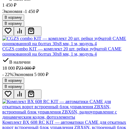
1 450
₽
Экономия -1 450
₽
В корзину
В корзину
CGZS combo KIT — комплект 20 шт. рейки зубчатой CAME
оцинкованной на болтах 30x8 мм, 1 м, модуль 4
В наличии
18 000
₽
23 000
₽
- 22%
Экономия 5 000
₽
В корзину
В корзину
Комплект BX 608 RC KIT — автоматики CAME для откатных
ворот встроенный блок управления ZBX6N, встроенный блок