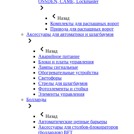
OSSDEN, CAME, Lockmaster
Назад
Комплекты для распашных ворот
Привода для распашных ворот
Аксессуары для автоматики и шлагбаумов
Назад
Аварийное питание
Блоки и платы управления
Лампы сигнальные
Обогревательные устройства
Светофоры
Стрелы для шлагбаумов
Фотоэлементы и стойки
Элементы управления
Болларды
Назад
Автоматические цепные барьеры
Аксессуары для столбов-блокираторов
(боллардов) BFT