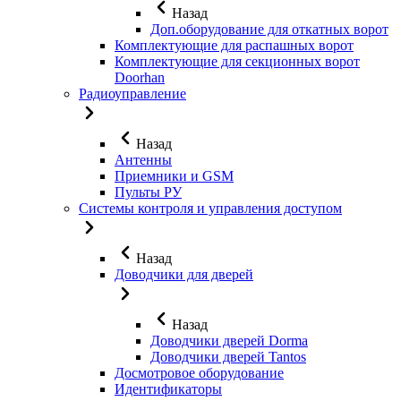
Назад
Доп.оборудование для откатных ворот
Комплектующие для распашных ворот
Комплектующие для секционных ворот
Doorhan
Радиоуправление
Назад
Антенны
Приемники и GSM
Пульты РУ
Системы контроля и управления доступом
Назад
Доводчики для дверей
Назад
Доводчики дверей Dorma
Доводчики дверей Tantos
Досмотровое оборудование
Идентификаторы