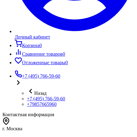
Личный кабинет
Корзина
0
Сравнение товаров
0
Отложенные товары
0
+7 (495) 766-59-60
Назад
+7 (495) 766-59-60
+79857665960
Контактная информация
г. Москва