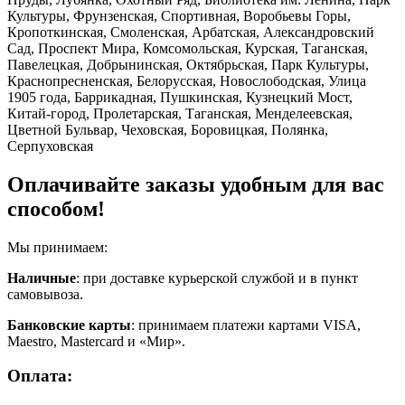
Культуры, Фрунзенская, Спортивная, Воробьевы Горы,
Кропоткинская, Смоленская, Арбатская, Александровский
Сад, Проспект Мира, Комсомольская, Курская, Таганская,
Павелецкая, Добрынинская, Октябрьская, Парк Культуры,
Краснопресненская, Белорусская, Новослободская, Улица
1905 года, Баррикадная, Пушкинская, Кузнецкий Мост,
Китай-город, Пролетарская, Таганская, Менделеевская,
Цветной Бульвар, Чеховская, Боровицкая, Полянка,
Серпуховская
Оплачивайте заказы удобным для вас
способом!
Мы принимаем:
Наличные
: при доставке курьерской службой и в пункт
самовывоза.
Банковские карты
: принимаем платежи картами VISA,
Maestro, Masterсard и «Мир».
Оплата: