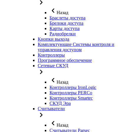
Назад
Браслеты доступа
Брелоки доступа
Карты доступа
Радиобрелки
Кнопки выхода
Комплектующие Системы контроля и
управления доступом
Контроллеры
Программное обеспечение
Сетевые СКУД
Назад
Контроллеры IronLogic
Контроллеры PERCo
Контроллеры Smartec
СКУД Эра
Считыватели
Назад
Считыватели Parsec