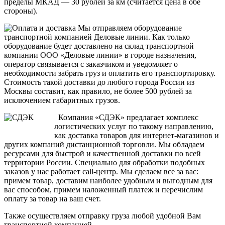
пределы МКАД — 30 рублей за км (считается цена в обе
стороны).
Мы отправляем оборудование
транспортной компанией Деловые линии. Как только
оборудование будет доставлено на склад транспортной
компании ООО «Деловые линии» в городе назначения,
оператор связывается с заказчиком и уведомляет о
необходимости забрать груз и оплатить его транспортировку.
Стоимость такой доставки до любого города России из
Москвы составит, как правило, не более 500 рублей за
исключением габаритных грузов.
Компания «СДЭК» предлагает комплекс
логистических услуг по такому направлению,
как доставка товаров для интернет-магазинов и
других компаний дистанционной торговли. Мы обладаем
ресурсами для быстрой и качественной доставки по всей
территории России. Специально для обработки подобных
заказов у нас работает call-центр. Мы сделаем все за вас:
примем товар, доставим наиболее удобным и выгодным для
вас способом, примем наложенный платеж и перечислим
оплату за товар на ваш счет.
Также осуществляем отправку груза любой удобной Вам
транспортной компанией.