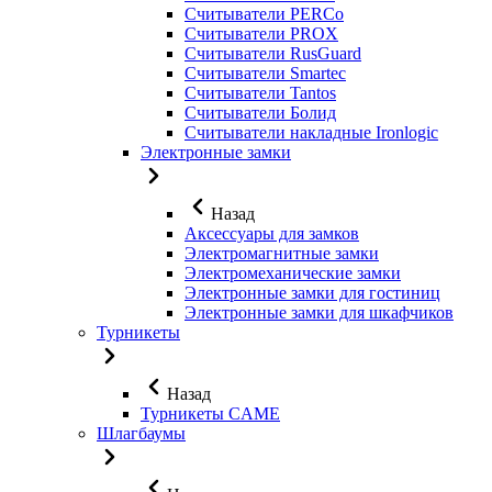
Считыватели PERCo
Считыватели PROX
Считыватели RusGuard
Считыватели Smartec
Считыватели Tantos
Считыватели Болид
Считыватели накладные Ironlogic
Электронные замки
Назад
Аксессуары для замков
Электромагнитные замки
Электромеханические замки
Электронные замки для гостиниц
Электронные замки для шкафчиков
Турникеты
Назад
Турникеты CAME
Шлагбаумы