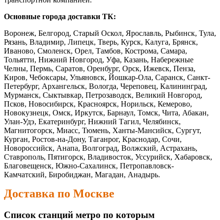
Основные города доставки ТК:
Воронеж, Белгород, Старый Оскол, Ярославль, Рыбинск, Тула,
Рязань, Владимир, Липецк, Тверь, Курск, Калуга, Брянск,
Иваново, Смоленск, Орел, Тамбов, Кострома, Самара,
Тольятти, Нижний Новгород, Уфа, Казань, Набережные
Челны, Пермь, Саратов, Оренбург, Орск, Ижевск, Пенза,
Киров, Чебоксары, Ульяновск, Йошкар-Ола, Саранск, Санкт-
Петербург, Архангельск, Вологда, Череповец, Калининград,
Мурманск, Сыктывкар, Петрозаводск, Великий Новгород,
Псков, Новосибирск, Красноярск, Норильск, Кемерово,
Новокузнецк, Омск, Иркутск, Барнаул, Томск, Чита, Абакан,
Улан-Удэ, Екатеринбург, Нижний Тагил, Челябинск,
Магнитогорск, Миасс, Тюмень, Ханты-Мансийск, Сургут,
Курган, Ростов-на-Дону, Таганрог, Краснодар, Сочи,
Новороссийск, Анапа, Волгоград, Волжский, Астрахань,
Ставрополь, Пятигорск, Владивосток, Уссурийск, Хабаровск,
Благовещенск, Южно-Сахалинск, Петропавловск-
Камчатский, Биробиджан, Магадан, Анадырь.
Доставка по Москве
Список станций метро по которым