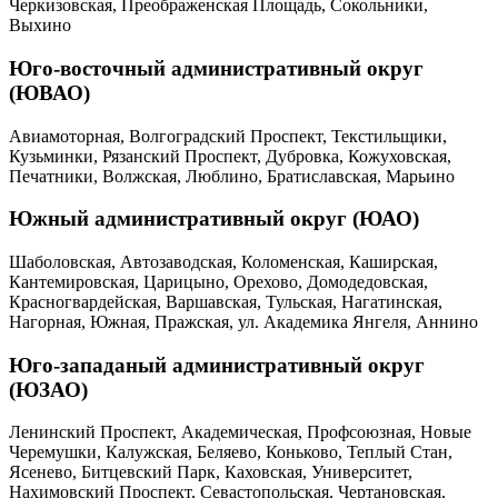
Черкизовская, Преображенская Площадь, Сокольники,
Выхино
Юго-восточный административный округ
(ЮВАО)
Авиамоторная, Волгоградский Проспект, Текстильщики,
Кузьминки, Рязанский Проспект, Дубровка, Кожуховская,
Печатники, Волжская, Люблино, Братиславская, Марьино
Южный административный округ (ЮАО)
Шаболовская, Автозаводская, Коломенская, Каширская,
Кантемировская, Царицыно, Орехово, Домодедовская,
Красногвардейская, Варшавская, Тульская, Нагатинская,
Нагорная, Южная, Пражская, ул. Академика Янгеля, Аннино
Юго-западаный административный округ
(ЮЗАО)
Ленинский Проспект, Академическая, Профсоюзная, Новые
Черемушки, Калужская, Беляево, Коньково, Теплый Стан,
Ясенево, Битцевский Парк, Каховская, Университет,
Нахимовский Проспект, Севастопольская, Чертановская,