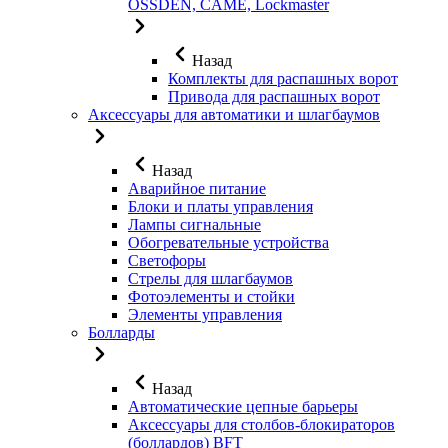
OSSDEN, CAME, Lockmaster
Назад
Комплекты для распашных ворот
Привода для распашных ворот
Аксессуары для автоматики и шлагбаумов
Назад
Аварийное питание
Блоки и платы управления
Лампы сигнальные
Обогревательные устройства
Светофоры
Стрелы для шлагбаумов
Фотоэлементы и стойки
Элементы управления
Болларды
Назад
Автоматические цепные барьеры
Аксессуары для столбов-блокираторов
(боллардов) BFT