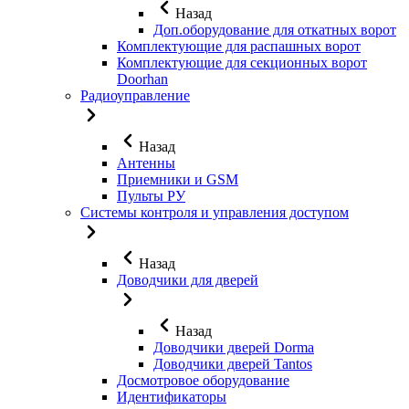
Назад
Доп.оборудование для откатных ворот
Комплектующие для распашных ворот
Комплектующие для секционных ворот
Doorhan
Радиоуправление
Назад
Антенны
Приемники и GSM
Пульты РУ
Системы контроля и управления доступом
Назад
Доводчики для дверей
Назад
Доводчики дверей Dorma
Доводчики дверей Tantos
Досмотровое оборудование
Идентификаторы