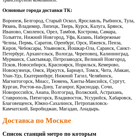
Основные города доставки ТК:
Воронеж, Белгород, Старый Оскол, Ярославль, Рыбинск, Тула,
Рязань, Владимир, Липецк, Тверь, Курск, Калуга, Брянск,
Иваново, Смоленск, Орел, Тамбов, Кострома, Самара,
Тольятти, Нижний Новгород, Уфа, Казань, Набережные
Челны, Пермь, Саратов, Оренбург, Орск, Ижевск, Пенза,
Киров, Чебоксары, Ульяновск, Йошкар-Ола, Саранск, Санкт-
Петербург, Архангельск, Вологда, Череповец, Калининград,
Мурманск, Сыктывкар, Петрозаводск, Великий Новгород,
Псков, Новосибирск, Красноярск, Норильск, Кемерово,
Новокузнецк, Омск, Иркутск, Барнаул, Томск, Чита, Абакан,
Улан-Удэ, Екатеринбург, Нижний Тагил, Челябинск,
Магнитогорск, Миасс, Тюмень, Ханты-Мансийск, Сургут,
Курган, Ростов-на-Дону, Таганрог, Краснодар, Сочи,
Новороссийск, Анапа, Волгоград, Волжский, Астрахань,
Ставрополь, Пятигорск, Владивосток, Уссурийск, Хабаровск,
Благовещенск, Южно-Сахалинск, Петропавловск-
Камчатский, Биробиджан, Магадан, Анадырь.
Доставка по Москве
Список станций метро по которым