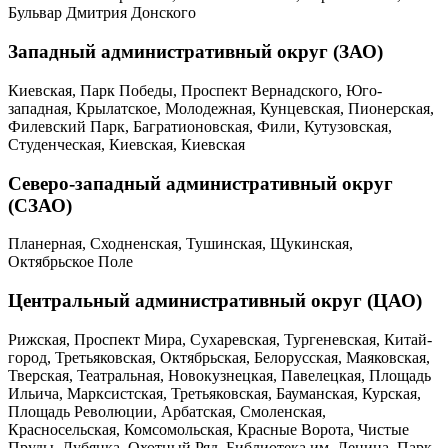
Бульвар Дмитрия Донского
Западный административный округ (ЗАО)
Киевская, Парк Победы, Проспект Вернадского, Юго-
западная, Крылатское, Молодежная, Кунцевская, Пионерская,
Филевский Парк, Багратионовская, Фили, Кутузовская,
Студенческая, Киевская, Киевская
Северо-западный административный округ
(СЗАО)
Планерная, Сходненская, Тушинская, Щукинская,
Октябрьское Поле
Центральный административный округ (ЦАО)
Рижская, Проспект Мира, Сухаревская, Тургеневская, Китай-
город, Третьяковская, Октябрьская, Белорусская, Маяковская,
Тверская, Театральная, Новокузнецкая, Павелецкая, Площадь
Ильича, Марксистская, Третьяковская, Бауманская, Курская,
Площадь Революции, Арбатская, Смоленская,
Красносельская, Комсомольская, Красные Ворота, Чистые
Пруды, Лубянка, Охотный Ряд, Библиотека им. Ленина, Парк