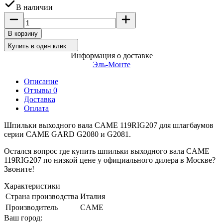
В наличии
В корзину
Купить в один клик
Информация о доставке
Эль-Монте
Описание
Отзывы 0
Доставка
Оплата
Шпильки выходного вала CAME 119RIG207 для шлагбаумов
серии CAME GARD G2080 и G2081.
Остался вопрос где купить шпильки выходного вала CAME
119RIG207 по низкой цене у официального дилера в Москве?
Звоните!
Характеристики
Страна производства
Италия
Производитель
CAME
Ваш город: