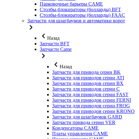
Парковочные барьеры CAME
Столбы-блокираторы (болларды) BFT
Столбы-блокираторы (болларды) FAAC
Запчасти для шлагбаумов и автоматики ворот
Назад
Запчасти BFT
Запчасти Came
Назад
Запчасти для привода серии BK
Запчасти для приводов серии ATI
Запчасти для приводов серии BX
Запчасти для приводов серии C
Запчасти для приводов серии FAST
Запчасти для приводов серии FERNI
Запчасти для приводов серии FROG
Запчасти для приводов серии KRONO
Запчасти для шлагбаумов GARD
Запчасти привода серии VER
Конденсаторы CAME
Платы управления CAME