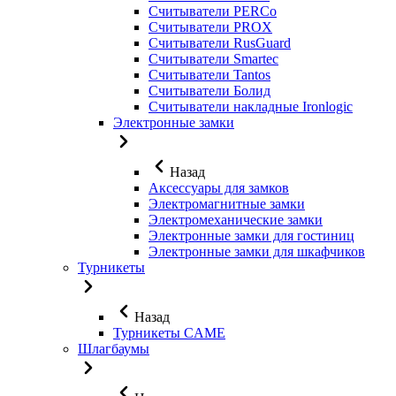
Считыватели PERCo
Считыватели PROX
Считыватели RusGuard
Считыватели Smartec
Считыватели Tantos
Считыватели Болид
Считыватели накладные Ironlogic
Электронные замки
Назад
Аксессуары для замков
Электромагнитные замки
Электромеханические замки
Электронные замки для гостиниц
Электронные замки для шкафчиков
Турникеты
Назад
Турникеты CAME
Шлагбаумы