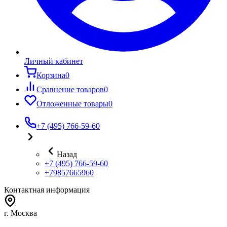
Личный кабинет
Корзина
0
Сравнение товаров
0
Отложенные товары
0
+7 (495) 766-59-60
Назад
+7 (495) 766-59-60
+79857665960
Контактная информация
г. Москва