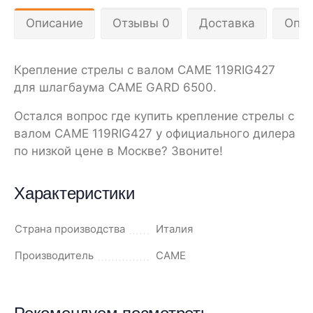
Описание
Отзывы 0
Доставка
Опла
Крепление стрелы с валом CAME 119RIG427
для шлагбаума CAME GARD 6500.
Остался вопрос где купить крепление стрелы с
валом CAME 119RIG427 у официального дилера
по низкой цене в Москве? Звоните!
Характеристики
Страна производства
Италия
Производитель
CAME