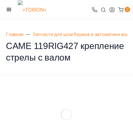
0
Главная
Запчасти для шлагбаумов и автоматики воро
CAME 119RIG427 крепление
стрелы с валом