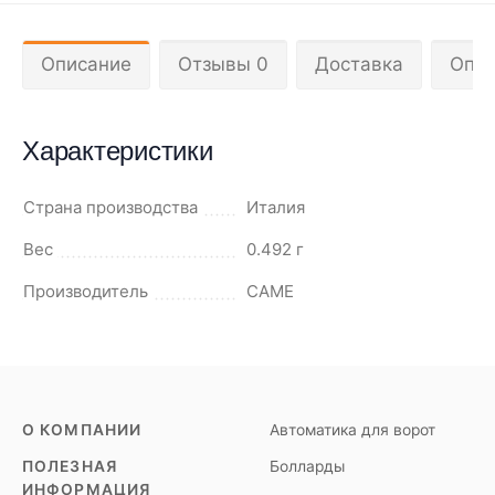
Описание
Отзывы 0
Доставка
Опла
Характеристики
Страна производства
Италия
Вес
0.492 г
Производитель
CAME
О КОМПАНИИ
Автоматика для ворот
ПОЛЕЗНАЯ
Болларды
ИНФОРМАЦИЯ