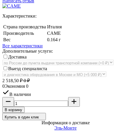
Написать отзыв
Характеристики:
Страна производства
Италия
Производитель
CAME
Вес
0.164 г
Все характеристики
Дополнительные услуги:
Доставка
Выезд специалиста
2 518,50
₽
0
₽
0
Экономия
0
В наличии
В корзину
Купить в один клик
Информация о доставке
Эль-Монте