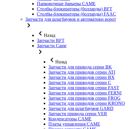
Парковочные барьеры CAME
Столбы-блокираторы (болларды) BFT
Столбы-блокираторы (болларды) FAAC
Запчасти для шлагбаумов и автоматики ворот
Назад
Запчасти BFT
Запчасти Came
Назад
Запчасти для привода серии BK
Запчасти для приводов серии ATI
Запчасти для приводов серии BX
Запчасти для приводов серии C
Запчасти для приводов серии FAST
Запчасти для приводов серии FERNI
Запчасти для приводов серии FROG
Запчасти для приводов серии KRONO
Запчасти для шлагбаумов GARD
Запчасти привода серии VER
Конденсаторы CAME
Платы управления CAME