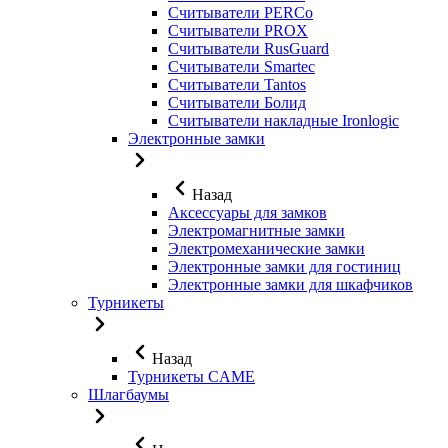
Считыватели PERCo
Считыватели PROX
Считыватели RusGuard
Считыватели Smartec
Считыватели Tantos
Считыватели Болид
Считыватели накладные Ironlogic
Электронные замки
Назад
Аксессуары для замков
Электромагнитные замки
Электромеханические замки
Электронные замки для гостиниц
Электронные замки для шкафчиков
Турникеты
Назад
Турникеты CAME
Шлагбаумы