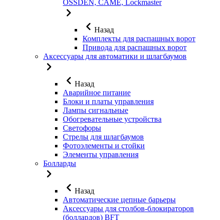
OSSDEN, CAME, Lockmaster
Назад
Комплекты для распашных ворот
Привода для распашных ворот
Аксессуары для автоматики и шлагбаумов
Назад
Аварийное питание
Блоки и платы управления
Лампы сигнальные
Обогревательные устройства
Светофоры
Стрелы для шлагбаумов
Фотоэлементы и стойки
Элементы управления
Болларды
Назад
Автоматические цепные барьеры
Аксессуары для столбов-блокираторов
(боллардов) BFT