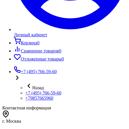
Личный кабинет
Корзина
0
Сравнение товаров
0
Отложенные товары
0
+7 (495) 766-59-60
Назад
+7 (495) 766-59-60
+79857665960
Контактная информация
г. Москва