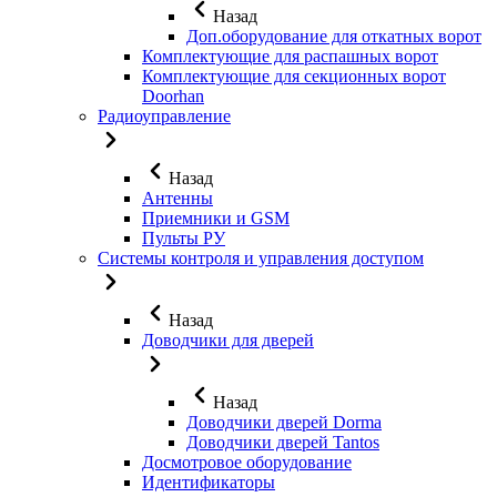
Назад
Доп.оборудование для откатных ворот
Комплектующие для распашных ворот
Комплектующие для секционных ворот
Doorhan
Радиоуправление
Назад
Антенны
Приемники и GSM
Пульты РУ
Системы контроля и управления доступом
Назад
Доводчики для дверей
Назад
Доводчики дверей Dorma
Доводчики дверей Tantos
Досмотровое оборудование
Идентификаторы