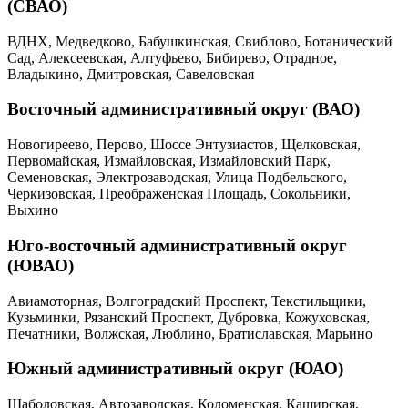
(СВАО)
ВДНХ, Медведково, Бабушкинская, Свиблово, Ботанический
Сад, Алексеевская, Алтуфьево, Бибирево, Отрадное,
Владыкино, Дмитровская, Савеловская
Восточный административный округ (ВАО)
Новогиреево, Перово, Шоссе Энтузиастов, Щелковская,
Первомайская, Измайловская, Измайловский Парк,
Семеновская, Электрозаводская, Улица Подбельского,
Черкизовская, Преображенская Площадь, Сокольники,
Выхино
Юго-восточный административный округ
(ЮВАО)
Авиамоторная, Волгоградский Проспект, Текстильщики,
Кузьминки, Рязанский Проспект, Дубровка, Кожуховская,
Печатники, Волжская, Люблино, Братиславская, Марьино
Южный административный округ (ЮАО)
Шаболовская, Автозаводская, Коломенская, Каширская,