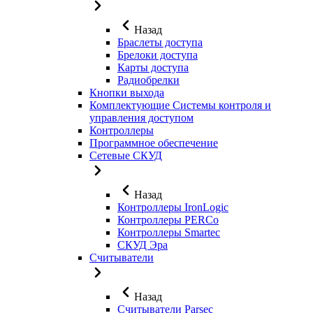
Назад
Браслеты доступа
Брелоки доступа
Карты доступа
Радиобрелки
Кнопки выхода
Комплектующие Системы контроля и
управления доступом
Контроллеры
Программное обеспечение
Сетевые СКУД
Назад
Контроллеры IronLogic
Контроллеры PERCo
Контроллеры Smartec
СКУД Эра
Считыватели
Назад
Считыватели Parsec