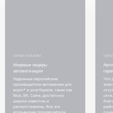
СТАТЬИ И ОБЗОРЫ
СТАТЬ
Мировые лидеры
Авто
автоматизации
гара
Надежные европейские
Что 
производители автоматики для
элек
ворот* и шлагбаумов, такие как
отсу
Nice, Bfr, Came, достаточно
сети
широко известны и
благ
распространены. Все эти
разб
итальянские производители
осна