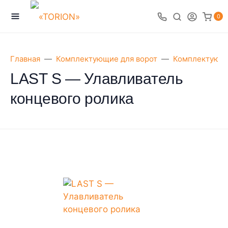
0
Главная
Комплектующие для ворот
Комплектующи
LAST S — Улавливатель
концевого ролика