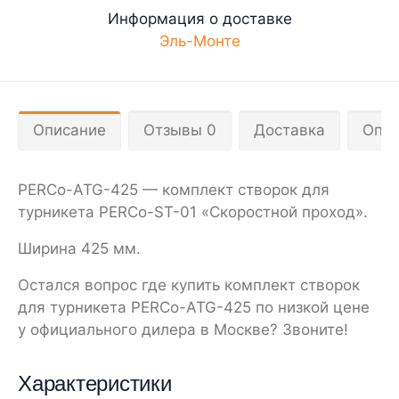
Информация о доставке
Эль-Монте
Описание
Отзывы 0
Доставка
Опла
PERCo-ATG-425 — комплект створок для
турникета PERCo-ST-01 «Скоростной проход».
Ширина 425 мм.
Остался вопрос где купить комплект створок
для турникета PERCo-ATG-425 по низкой цене
у официального дилера в Москве? Звоните!
Характеристики