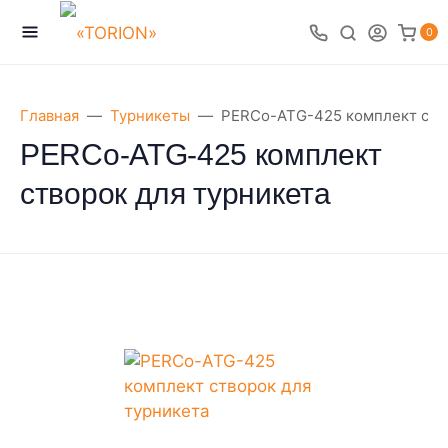
0
Главная
Турникеты
PERCo-ATG-425 комплект ство
PERCo-ATG-425 комплект
створок для турникета