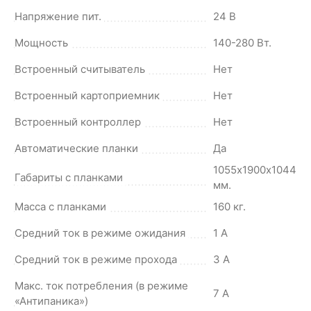
Напряжение пит.
24 В
Мощность
140-280 Вт.
Встроенный считыватель
Нет
Встроенный картоприемник
Нет
Встроенный контроллер
Нет
Автоматические планки
Да
1055х1900х1044
Габариты с планками
мм.
Масса с планками
160 кг.
Средний ток в режиме ожидания
1 А
Средний ток в режиме прохода
3 А
Макс. ток потребления (в режиме
7 А
«Антипаника»)