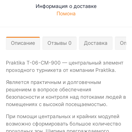
Информация о доставке
Помона
Описание
Отзывы 0
Доставка
Опла
Praktika T-06-CM-900 — центральный элемент
проходного турникета от компании Praktika.
Является практичным и долговечным
решением в вопросе обеспечения
безопасности и контроля над потоками людей в
помещениях с высокой посещаемостью.
При помощи центральных и крайних модулей
возможно сформировать большое количество
проходных зон. Ширина преграждаемого