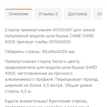
Описание
Отзывы 0
Доставка
Опла
Стрела прямоугольная 001G0401 для самой
популярной модели шлагбаума CAME GARD
4000 (артикул тумбы 001G4000)
Габариты стрелы: 60х40х4200 мм
Прямоугольная стрела белого цвета,
предназначена для модели шлагбаума GARD
4000, изготовленная из прочного
алюминиевого профиля. Перекрывает проезд,
шириной не более 3,5 метра. Общая длина
стрелы 4,2 м.
Будьте внимательны! Крепление стрелы,