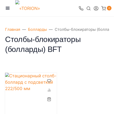
0
Главная
Болларды
Столбы-блокираторы (боллард
Столбы-блокираторы
(болларды) BFT