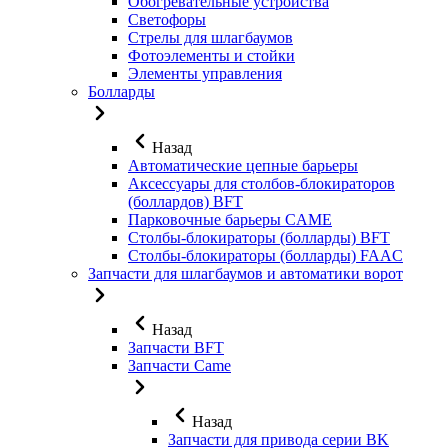
Обогревательные устройства
Светофоры
Стрелы для шлагбаумов
Фотоэлементы и стойки
Элементы управления
Болларды
Назад
Автоматические цепные барьеры
Аксессуары для столбов-блокираторов
(боллардов) BFT
Парковочные барьеры CAME
Столбы-блокираторы (болларды) BFT
Столбы-блокираторы (болларды) FAAC
Запчасти для шлагбаумов и автоматики ворот
Назад
Запчасти BFT
Запчасти Came
Назад
Запчасти для привода серии BK