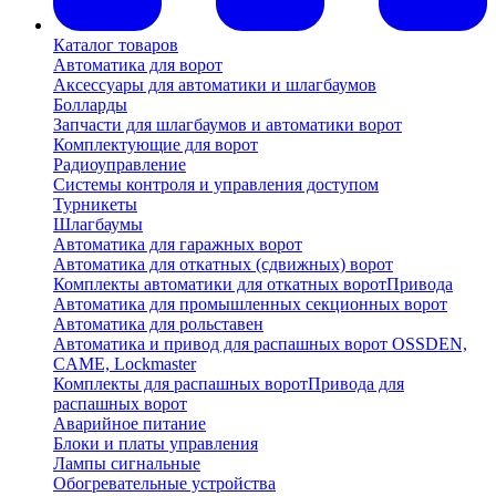
Каталог товаров
Автоматика для ворот
Аксессуары для автоматики и шлагбаумов
Болларды
Запчасти для шлагбаумов и автоматики ворот
Комплектующие для ворот
Радиоуправление
Системы контроля и управления доступом
Турникеты
Шлагбаумы
Автоматика для гаражных ворот
Автоматика для откатных (сдвижных) ворот
Комплекты автоматики для откатных ворот
Привода
Автоматика для промышленных секционных ворот
Автоматика для рольставен
Автоматика и привод для распашных ворот OSSDEN,
CAME, Lockmaster
Комплекты для распашных ворот
Привода для
распашных ворот
Аварийное питание
Блоки и платы управления
Лампы сигнальные
Обогревательные устройства