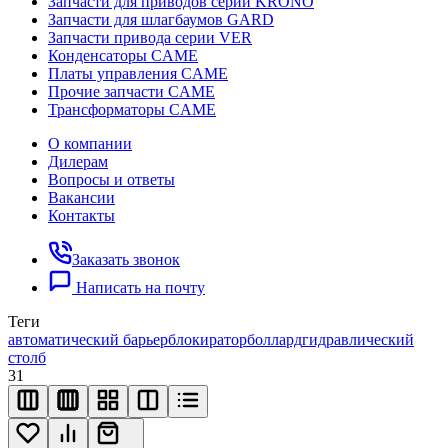
Запчасти для приводов серии KRONO
Запчасти для шлагбаумов GARD
Запчасти привода серии VER
Конденсаторы CAME
Платы управления CAME
Прочие запчасти CAME
Трансформаторы CAME
О компании
Дилерам
Вопросы и ответы
Вакансии
Контакты
Заказать звонок
Написать на почту
Теги
автоматический барьер
блокиратор
боллард
гидравлический
столб
31