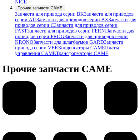
NICE
Прочие запчасти CAME
Запчасти для привода серии BK
Запчасти для приводов
серии ATI
Запчасти для приводов серии BX
Запчасти для
приводов серии C
Запчасти для приводов серии
FAST
Запчасти для приводов серии FERNI
Запчасти для
приводов серии FROG
Запчасти для приводов серии
KRONO
Запчасти для шлагбаумов GARD
Запчасти
привода серии VER
Конденсаторы CAME
Платы
управления CAME
Трансформаторы CAME
Прочие запчасти CAME