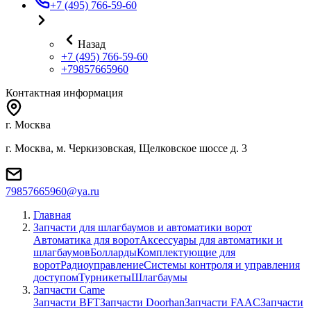
+7 (495) 766-59-60
Назад
+7 (495) 766-59-60
+79857665960
Контактная информация
г. Москва
г. Москва, м. Черкизовская, Щелковское шоссе д. 3
79857665960@ya.ru
Главная
Запчасти для шлагбаумов и автоматики ворот
Автоматика для ворот
Аксессуары для автоматики и
шлагбаумов
Болларды
Комплектующие для
ворот
Радиоуправление
Системы контроля и управления
доступом
Турникеты
Шлагбаумы
Запчасти Came
Запчасти BFT
Запчасти Doorhan
Запчасти FAAC
Запчасти