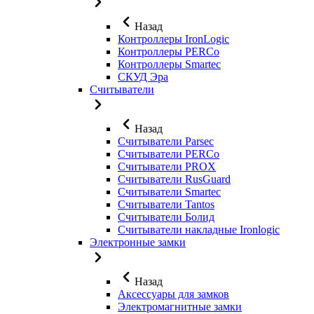
Назад
Контроллеры IronLogic
Контроллеры PERCo
Контроллеры Smartec
СКУД Эра
Считыватели
Назад
Считыватели Parsec
Считыватели PERCo
Считыватели PROX
Считыватели RusGuard
Считыватели Smartec
Считыватели Tantos
Считыватели Болид
Считыватели накладные Ironlogic
Электронные замки
Назад
Аксессуары для замков
Электромагнитные замки