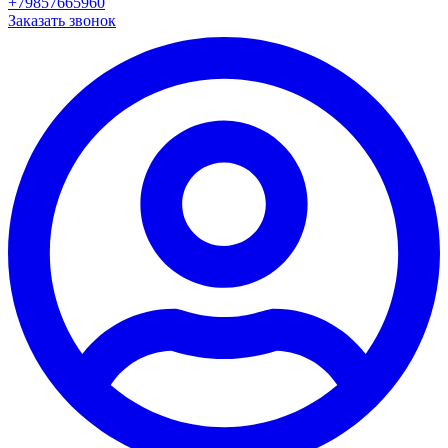
+79857665960
Заказать звонок