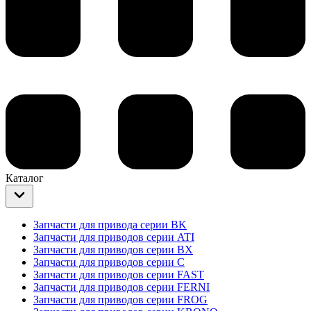
Каталог
Запчасти для привода серии BK
Запчасти для приводов серии ATI
Запчасти для приводов серии BX
Запчасти для приводов серии C
Запчасти для приводов серии FAST
Запчасти для приводов серии FERNI
Запчасти для приводов серии FROG