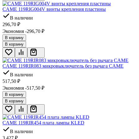
CAME 119RIG004V винты крепления пластины
В наличии
296,70
₽
Экономия -296,70
₽
В корзину
В корзину
CAME 119RIR083 микровыключатель без рычага CAME
В наличии
517,50
₽
Экономия -517,50
₽
В корзину
В корзину
CAME 119RIR454 плата лампы KLED
В наличии
3 427
₽