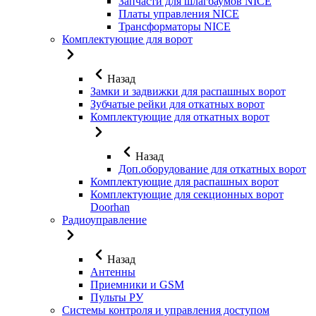
Запчасти для шлагбаумов NICE
Платы управления NICE
Трансформаторы NICE
Комплектующие для ворот
Назад
Замки и задвижки для распашных ворот
Зубчатые рейки для откатных ворот
Комплектующие для откатных ворот
Назад
Доп.оборудование для откатных ворот
Комплектующие для распашных ворот
Комплектующие для секционных ворот
Doorhan
Радиоуправление
Назад
Антенны
Приемники и GSM
Пульты РУ
Системы контроля и управления доступом