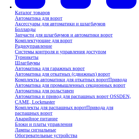
Каталог товаров
Автоматика для ворот
Аксессуары для автоматики и шлагбаумов
Болларды
Запчасти для шлагбаумов и автоматики ворот
Комплектующие для ворот
Радиоуправление
Системы контроля и управления доступом
Турникеты
Шлагбаумы
Автоматика для гаражных ворот
Автоматика для откатных (сдвижных) ворот
Комплекты автоматики для откатных ворот
Привода
Автоматика для промышленных секционных ворот
Автоматика для рольставен
Автоматика и привод для распашных ворот OSSDEN,
CAME, Lockmaster
Комплекты для распашных ворот
Привода для
распашных ворот
Аварийное питание
Блоки и платы управления
Лампы сигнальные
Обогревательные устройства