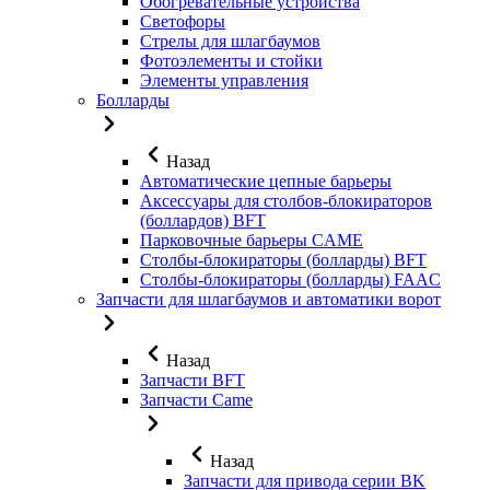
Обогревательные устройства
Светофоры
Стрелы для шлагбаумов
Фотоэлементы и стойки
Элементы управления
Болларды
Назад
Автоматические цепные барьеры
Аксессуары для столбов-блокираторов
(боллардов) BFT
Парковочные барьеры CAME
Столбы-блокираторы (болларды) BFT
Столбы-блокираторы (болларды) FAAC
Запчасти для шлагбаумов и автоматики ворот
Назад
Запчасти BFT
Запчасти Came
Назад
Запчасти для привода серии BK