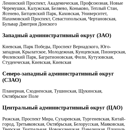
Ленинский Проспект, Академическая, Профсоюзная, Новые
Черемушки, Калужская, Беляево, Коньково, Теплый Стан,
Ясенево, Битцевский Парк, Каховская, Университет,
Нахимовский Проспект, Севастопольская, Чертановская,
Бульвар Дмитрия Донского
Западный административный округ (ЗАО)
Киевская, Парк Победы, Проспект Вернадского, Юго-
западная, Крылатское, Молодежная, Кунцевская, Пионерская,
Филевский Парк, Багратионовская, Фили, Кутузовская,
Студенческая, Киевская, Киевская
Северо-западный административный округ
(СЗАО)
Планерная, Сходненская, Тушинская, Щукинская,
Октябрьское Поле
Центральный административный округ (ЦАО)
Рижская, Проспект Мира, Сухаревская, Тургеневская, Китай-
город, Третьяковская, Октябрьская, Белорусская, Маяковская,
Тверская, Театральная, Новокузнецкая, Павелецкая, Площадь