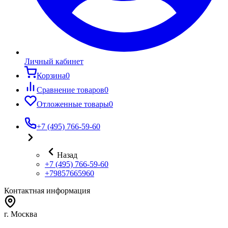
Личный кабинет
Корзина
0
Сравнение товаров
0
Отложенные товары
0
+7 (495) 766-59-60
Назад
+7 (495) 766-59-60
+79857665960
Контактная информация
г. Москва