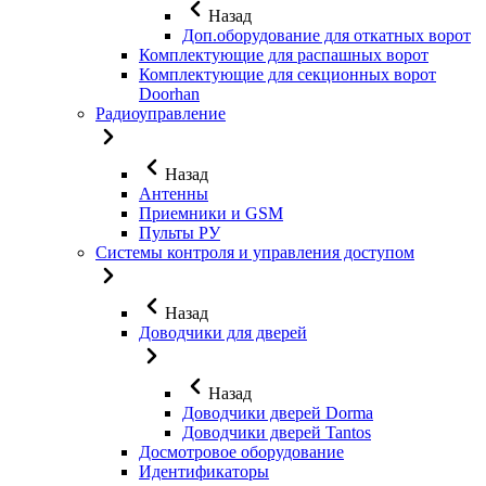
Назад
Доп.оборудование для откатных ворот
Комплектующие для распашных ворот
Комплектующие для секционных ворот
Doorhan
Радиоуправление
Назад
Антенны
Приемники и GSM
Пульты РУ
Системы контроля и управления доступом
Назад
Доводчики для дверей
Назад
Доводчики дверей Dorma
Доводчики дверей Tantos
Досмотровое оборудование
Идентификаторы