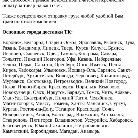
оплату за товар на ваш счет.
Также осуществляем отправку груза любой удобной Вам
транспортной компанией.
Основные города доставки ТК:
Воронеж, Белгород, Старый Оскол, Ярославль, Рыбинск, Тула,
Рязань, Владимир, Липецк, Тверь, Курск, Калуга, Брянск,
Иваново, Смоленск, Орел, Тамбов, Кострома, Самара,
Тольятти, Нижний Новгород, Уфа, Казань, Набережные
Челны, Пермь, Саратов, Оренбург, Орск, Ижевск, Пенза,
Киров, Чебоксары, Ульяновск, Йошкар-Ола, Саранск, Санкт-
Петербург, Архангельск, Вологда, Череповец, Калининград,
Мурманск, Сыктывкар, Петрозаводск, Великий Новгород,
Псков, Новосибирск, Красноярск, Норильск, Кемерово,
Новокузнецк, Омск, Иркутск, Барнаул, Томск, Чита, Абакан,
Улан-Удэ, Екатеринбург, Нижний Тагил, Челябинск,
Магнитогорск, Миасс, Тюмень, Ханты-Мансийск, Сургут,
Курган, Ростов-на-Дону, Таганрог, Краснодар, Сочи,
Новороссийск, Анапа, Волгоград, Волжский, Астрахань,
Ставрополь, Пятигорск, Владивосток, Уссурийск, Хабаровск,
Благовещенск, Южно-Сахалинск, Петропавловск-
Камчатский, Биробиджан, Магадан, Анадырь.