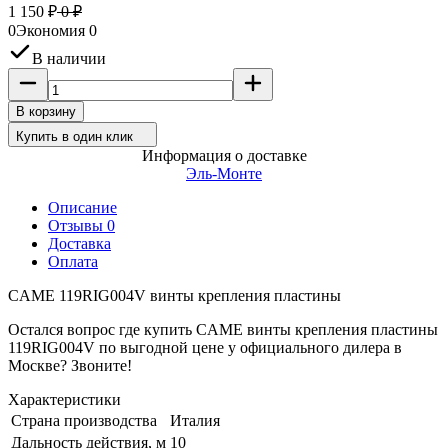
1 150
₽
0
₽
0
Экономия
0
В наличии
В корзину
Купить в один клик
Информация о доставке
Эль-Монте
Описание
Отзывы 0
Доставка
Оплата
CAME 119RIG004V винты крепления пластины
Остался вопрос где купить CAME винты крепления пластины
119RIG004V по выгодной цене у официального дилера в
Москве? Звоните!
Характеристики
Страна производства
Италия
Дальность действия, м
10