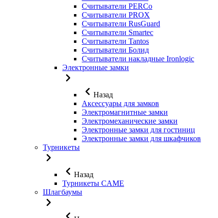
Считыватели PERCo
Считыватели PROX
Считыватели RusGuard
Считыватели Smartec
Считыватели Tantos
Считыватели Болид
Считыватели накладные Ironlogic
Электронные замки
Назад
Аксессуары для замков
Электромагнитные замки
Электромеханические замки
Электронные замки для гостиниц
Электронные замки для шкафчиков
Турникеты
Назад
Турникеты CAME
Шлагбаумы