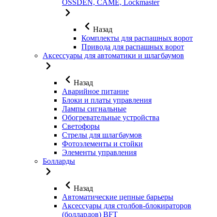
OSSDEN, CAME, Lockmaster
Назад
Комплекты для распашных ворот
Привода для распашных ворот
Аксессуары для автоматики и шлагбаумов
Назад
Аварийное питание
Блоки и платы управления
Лампы сигнальные
Обогревательные устройства
Светофоры
Стрелы для шлагбаумов
Фотоэлементы и стойки
Элементы управления
Болларды
Назад
Автоматические цепные барьеры
Аксессуары для столбов-блокираторов
(боллардов) BFT