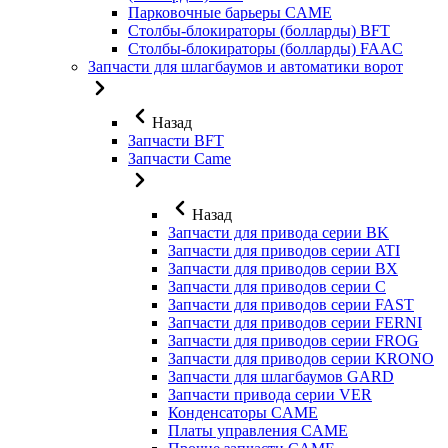
Парковочные барьеры CAME
Столбы-блокираторы (болларды) BFT
Столбы-блокираторы (болларды) FAAC
Запчасти для шлагбаумов и автоматики ворот
Назад
Запчасти BFT
Запчасти Came
Назад
Запчасти для привода серии BK
Запчасти для приводов серии ATI
Запчасти для приводов серии BX
Запчасти для приводов серии C
Запчасти для приводов серии FAST
Запчасти для приводов серии FERNI
Запчасти для приводов серии FROG
Запчасти для приводов серии KRONO
Запчасти для шлагбаумов GARD
Запчасти привода серии VER
Конденсаторы CAME
Платы управления CAME