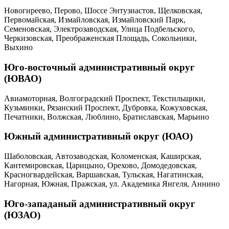
Новогиреево, Перово, Шоссе Энтузиастов, Щелковская,
Первомайская, Измайловская, Измайловский Парк,
Семеновская, Электрозаводская, Улица Подбельского,
Черкизовская, Преображенская Площадь, Сокольники,
Выхино
Юго-восточный административный округ
(ЮВАО)
Авиамоторная, Волгоградский Проспект, Текстильщики,
Кузьминки, Рязанский Проспект, Дубровка, Кожуховская,
Печатники, Волжская, Люблино, Братиславская, Марьино
Южный административный округ (ЮАО)
Шаболовская, Автозаводская, Коломенская, Каширская,
Кантемировская, Царицыно, Орехово, Домодедовская,
Красногвардейская, Варшавская, Тульская, Нагатинская,
Нагорная, Южная, Пражская, ул. Академика Янгеля, Аннино
Юго-западаный административный округ
(ЮЗАО)