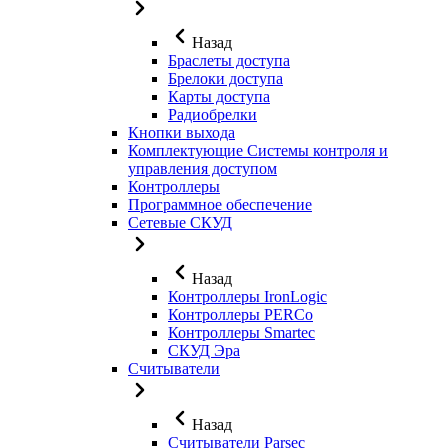
Назад
Браслеты доступа
Брелоки доступа
Карты доступа
Радиобрелки
Кнопки выхода
Комплектующие Системы контроля и
управления доступом
Контроллеры
Программное обеспечение
Сетевые СКУД
Назад
Контроллеры IronLogic
Контроллеры PERCo
Контроллеры Smartec
СКУД Эра
Считыватели
Назад
Считыватели Parsec