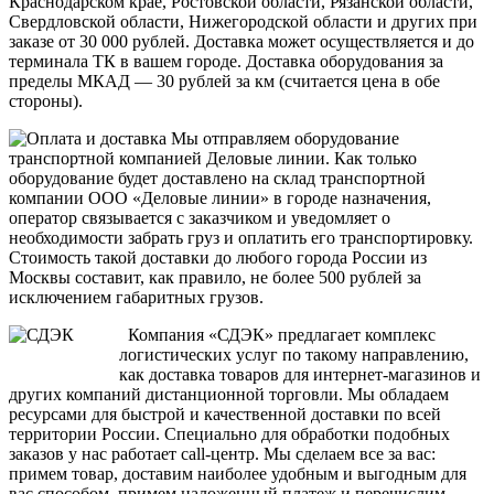
Краснодарском крае, Ростовской области, Рязанской области,
Свердловской области, Нижегородской области и других при
заказе от 30 000 рублей. Доставка может осуществляется и до
терминала ТК в вашем городе. Доставка оборудования за
пределы МКАД — 30 рублей за км (считается цена в обе
стороны).
Мы отправляем оборудование
транспортной компанией Деловые линии. Как только
оборудование будет доставлено на склад транспортной
компании ООО «Деловые линии» в городе назначения,
оператор связывается с заказчиком и уведомляет о
необходимости забрать груз и оплатить его транспортировку.
Стоимость такой доставки до любого города России из
Москвы составит, как правило, не более 500 рублей за
исключением габаритных грузов.
Компания «СДЭК» предлагает комплекс
логистических услуг по такому направлению,
как доставка товаров для интернет-магазинов и
других компаний дистанционной торговли. Мы обладаем
ресурсами для быстрой и качественной доставки по всей
территории России. Специально для обработки подобных
заказов у нас работает call-центр. Мы сделаем все за вас:
примем товар, доставим наиболее удобным и выгодным для
вас способом, примем наложенный платеж и перечислим