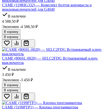
CAME (119RIG332) — Комплект болтов коромысла и
микровыключателей для G4040
В наличии
4 588,50
₽
Экономия -4 588,50
₽
В корзину
В корзину
CAME (806SL-0020) — SELC2FDG Встраиваемый ключ-
выключатель
В наличии
3 450
₽
Экономия -3 450
₽
В корзину
В корзину
CAME (3199PTP1) — Кнопка программатора