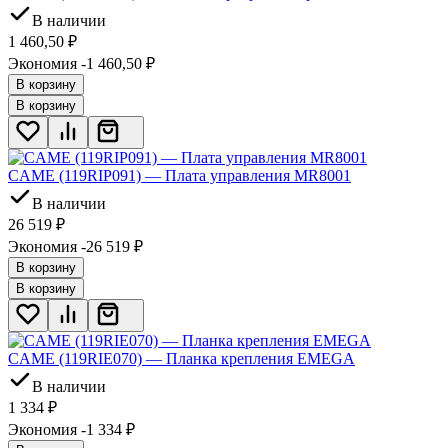
В наличии
1 460,50
₽
Экономия -1 460,50
₽
В корзину
В корзину
CAME (119RIP091) — Плата управления MR8001
В наличии
26 519
₽
Экономия -26 519
₽
В корзину
В корзину
CAME (119RIE070) — Планка крепления EMEGA
В наличии
1 334
₽
Экономия -1 334
₽