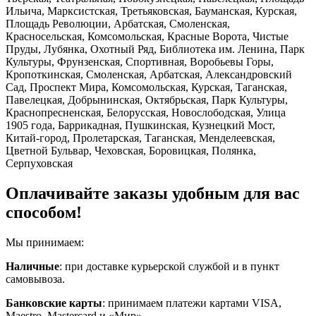
Ильича, Марксистская, Третьяковская, Бауманская, Курская,
Площадь Революции, Арбатская, Смоленская,
Красносельская, Комсомольская, Красные Ворота, Чистые
Пруды, Лубянка, Охотный Ряд, Библиотека им. Ленина, Парк
Культуры, Фрунзенская, Спортивная, Воробьевы Горы,
Кропоткинская, Смоленская, Арбатская, Александровский
Сад, Проспект Мира, Комсомольская, Курская, Таганская,
Павелецкая, Добрынинская, Октябрьская, Парк Культуры,
Краснопресненская, Белорусская, Новослободская, Улица
1905 года, Баррикадная, Пушкинская, Кузнецкий Мост,
Китай-город, Пролетарская, Таганская, Менделеевская,
Цветной Бульвар, Чеховская, Боровицкая, Полянка,
Серпуховская
Оплачивайте заказы удобным для вас
способом!
Мы принимаем:
Наличные
: при доставке курьерской службой и в пункт
самовывоза.
Банковские карты
: принимаем платежи картами VISA,
Maestro, Masterсard и «Мир».