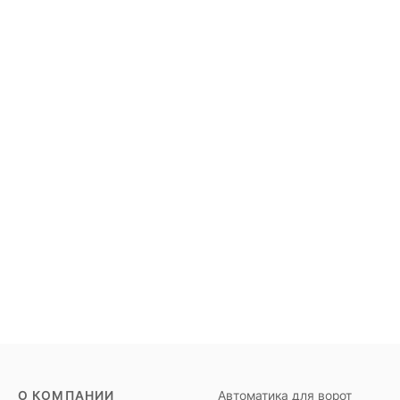
О КОМПАНИИ
Автоматика для ворот