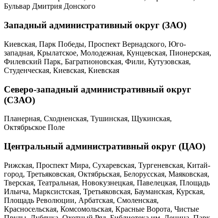
Бульвар Дмитрия Донского
Западный административный округ (ЗАО)
Киевская, Парк Победы, Проспект Вернадского, Юго-
западная, Крылатское, Молодежная, Кунцевская, Пионерская,
Филевский Парк, Багратионовская, Фили, Кутузовская,
Студенческая, Киевская, Киевская
Северо-западный административный округ
(СЗАО)
Планерная, Сходненская, Тушинская, Щукинская,
Октябрьское Поле
Центральный административный округ (ЦАО)
Рижская, Проспект Мира, Сухаревская, Тургеневская, Китай-
город, Третьяковская, Октябрьская, Белорусская, Маяковская,
Тверская, Театральная, Новокузнецкая, Павелецкая, Площадь
Ильича, Марксистская, Третьяковская, Бауманская, Курская,
Площадь Революции, Арбатская, Смоленская,
Красносельская, Комсомольская, Красные Ворота, Чистые
Пруды, Лубянка, Охотный Ряд, Библиотека им. Ленина, Парк