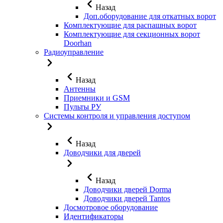
Назад
Доп.оборудование для откатных ворот
Комплектующие для распашных ворот
Комплектующие для секционных ворот
Doorhan
Радиоуправление
Назад
Антенны
Приемники и GSM
Пульты РУ
Системы контроля и управления доступом
Назад
Доводчики для дверей
Назад
Доводчики дверей Dorma
Доводчики дверей Tantos
Досмотровое оборудование
Идентификаторы