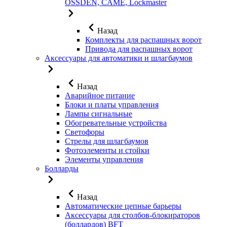
OSSDEN, CAME, Lockmaster
Назад
Комплекты для распашных ворот
Привода для распашных ворот
Аксессуары для автоматики и шлагбаумов
Назад
Аварийное питание
Блоки и платы управления
Лампы сигнальные
Обогревательные устройства
Светофоры
Стрелы для шлагбаумов
Фотоэлементы и стойки
Элементы управления
Болларды
Назад
Автоматические цепные барьеры
Аксессуары для столбов-блокираторов
(боллардов) BFT