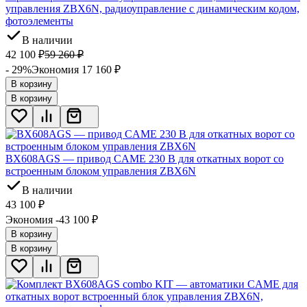
управления ZBX6N, радиоуправление с динамическим кодом,
фотоэлементы
В наличии
42 100
₽
59 260
₽
- 29%
Экономия 17 160
₽
В корзину
В корзину
BX608AGS — привод CAME 230 В для откатных ворот со
встроенным блоком управления ZBX6N
В наличии
43 100
₽
Экономия -43 100
₽
В корзину
В корзину