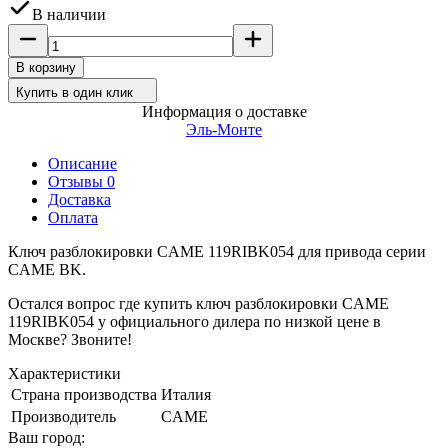
В наличии
В корзину
Купить в один клик
Информация о доставке
Эль-Монте
Описание
Отзывы 0
Доставка
Оплата
Ключ разблокировки CAME 119RIBK054 для привода серии
CAME BK.
Остался вопрос где купить ключ разблокировки CAME
119RIBK054 у официального дилера по низкой цене в
Москве? Звоните!
Характеристики
Страна производства
Италия
Производитель
CAME
Ваш город: