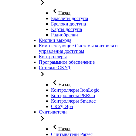
Назад
Браслеты доступа
Брелоки доступа
Карты доступа
Радиобрелки
Кнопки выхода
Комплектующие Системы контроля и
управления доступом
Контроллеры
Программное обеспечение
Сетевые СКУД
Назад
Контроллеры IronLogic
Контроллеры PERCo
Контроллеры Smartec
СКУД Эра
Считыватели
Назад
Считыватели Parsec