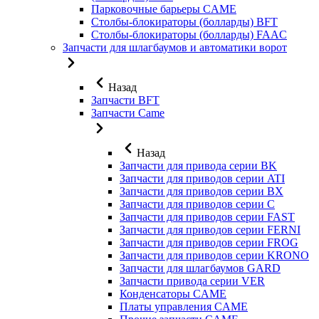
Парковочные барьеры CAME
Столбы-блокираторы (болларды) BFT
Столбы-блокираторы (болларды) FAAC
Запчасти для шлагбаумов и автоматики ворот
Назад
Запчасти BFT
Запчасти Came
Назад
Запчасти для привода серии BK
Запчасти для приводов серии ATI
Запчасти для приводов серии BX
Запчасти для приводов серии C
Запчасти для приводов серии FAST
Запчасти для приводов серии FERNI
Запчасти для приводов серии FROG
Запчасти для приводов серии KRONO
Запчасти для шлагбаумов GARD
Запчасти привода серии VER
Конденсаторы CAME
Платы управления CAME