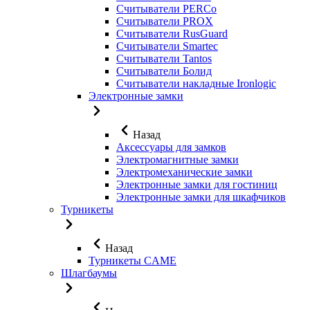
Считыватели PERCo
Считыватели PROX
Считыватели RusGuard
Считыватели Smartec
Считыватели Tantos
Считыватели Болид
Считыватели накладные Ironlogic
Электронные замки
Назад
Аксессуары для замков
Электромагнитные замки
Электромеханические замки
Электронные замки для гостиниц
Электронные замки для шкафчиков
Турникеты
Назад
Турникеты CAME
Шлагбаумы