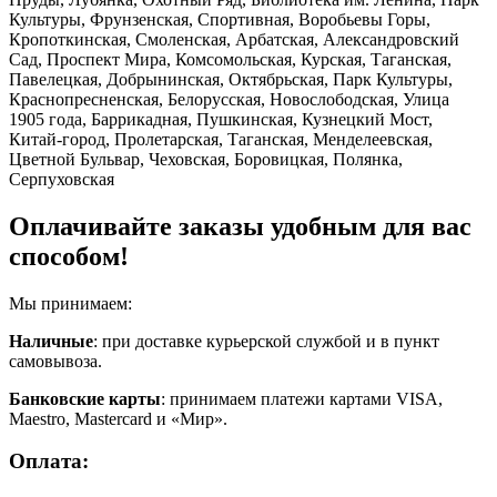
Культуры, Фрунзенская, Спортивная, Воробьевы Горы,
Кропоткинская, Смоленская, Арбатская, Александровский
Сад, Проспект Мира, Комсомольская, Курская, Таганская,
Павелецкая, Добрынинская, Октябрьская, Парк Культуры,
Краснопресненская, Белорусская, Новослободская, Улица
1905 года, Баррикадная, Пушкинская, Кузнецкий Мост,
Китай-город, Пролетарская, Таганская, Менделеевская,
Цветной Бульвар, Чеховская, Боровицкая, Полянка,
Серпуховская
Оплачивайте заказы удобным для вас
способом!
Мы принимаем:
Наличные
: при доставке курьерской службой и в пункт
самовывоза.
Банковские карты
: принимаем платежи картами VISA,
Maestro, Masterсard и «Мир».
Оплата: