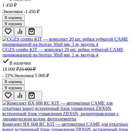
1 450
₽
Экономия -1 450
₽
В корзину
В корзину
CGZS combo KIT — комплект 20 шт. рейки зубчатой CAME
оцинкованной на болтах 30x8 мм, 1 м, модуль 4
В наличии
18 000
₽
23 000
₽
- 22%
Экономия 5 000
₽
В корзину
В корзину
Комплект BX 608 RC KIT — автоматики CAME для откатных
ворот встроенный блок управления ZBX6N, встроенный блок