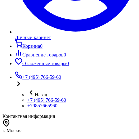
Личный кабинет
Корзина
0
Сравнение товаров
0
Отложенные товары
0
+7 (495) 766-59-60
Назад
+7 (495) 766-59-60
+79857665960
Контактная информация
г. Москва