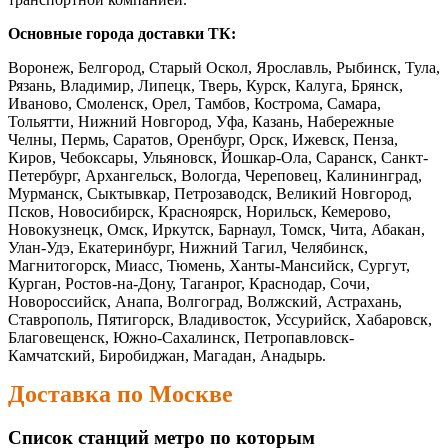
Основные города доставки ТК:
Воронеж, Белгород, Старый Оскол, Ярославль, Рыбинск, Тула,
Рязань, Владимир, Липецк, Тверь, Курск, Калуга, Брянск,
Иваново, Смоленск, Орел, Тамбов, Кострома, Самара,
Тольятти, Нижний Новгород, Уфа, Казань, Набережные
Челны, Пермь, Саратов, Оренбург, Орск, Ижевск, Пенза,
Киров, Чебоксары, Ульяновск, Йошкар-Ола, Саранск, Санкт-
Петербург, Архангельск, Вологда, Череповец, Калининград,
Мурманск, Сыктывкар, Петрозаводск, Великий Новгород,
Псков, Новосибирск, Красноярск, Норильск, Кемерово,
Новокузнецк, Омск, Иркутск, Барнаул, Томск, Чита, Абакан,
Улан-Удэ, Екатеринбург, Нижний Тагил, Челябинск,
Магнитогорск, Миасс, Тюмень, Ханты-Мансийск, Сургут,
Курган, Ростов-на-Дону, Таганрог, Краснодар, Сочи,
Новороссийск, Анапа, Волгоград, Волжский, Астрахань,
Ставрополь, Пятигорск, Владивосток, Уссурийск, Хабаровск,
Благовещенск, Южно-Сахалинск, Петропавловск-
Камчатский, Биробиджан, Магадан, Анадырь.
Доставка по Москве
Список станций метро по которым