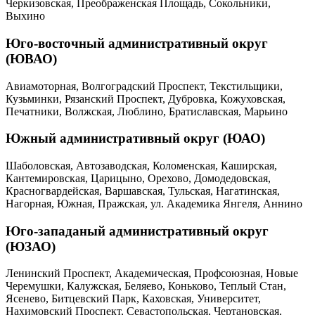
Черкизовская, Преображенская Площадь, Сокольники,
Выхино
Юго-восточный административный округ
(ЮВАО)
Авиамоторная, Волгоградский Проспект, Текстильщики,
Кузьминки, Рязанский Проспект, Дубровка, Кожуховская,
Печатники, Волжская, Люблино, Братиславская, Марьино
Южный административный округ (ЮАО)
Шаболовская, Автозаводская, Коломенская, Каширская,
Кантемировская, Царицыно, Орехово, Домодедовская,
Красногвардейская, Варшавская, Тульская, Нагатинская,
Нагорная, Южная, Пражская, ул. Академика Янгеля, Аннино
Юго-западаный административный округ
(ЮЗАО)
Ленинский Проспект, Академическая, Профсоюзная, Новые
Черемушки, Калужская, Беляево, Коньково, Теплый Стан,
Ясенево, Битцевский Парк, Каховская, Университет,
Нахимовский Проспект, Севастопольская, Чертановская,