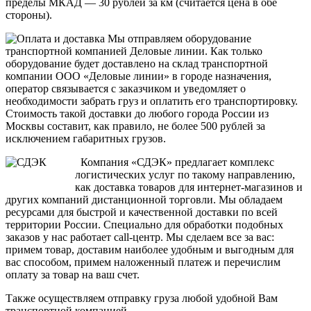
пределы МКАД — 30 рублей за км (считается цена в обе
стороны).
Мы отправляем оборудование
транспортной компанией Деловые линии. Как только
оборудование будет доставлено на склад транспортной
компании ООО «Деловые линии» в городе назначения,
оператор связывается с заказчиком и уведомляет о
необходимости забрать груз и оплатить его транспортировку.
Стоимость такой доставки до любого города России из
Москвы составит, как правило, не более 500 рублей за
исключением габаритных грузов.
Компания «СДЭК» предлагает комплекс
логистических услуг по такому направлению,
как доставка товаров для интернет-магазинов и
других компаний дистанционной торговли. Мы обладаем
ресурсами для быстрой и качественной доставки по всей
территории России. Специально для обработки подобных
заказов у нас работает call-центр. Мы сделаем все за вас:
примем товар, доставим наиболее удобным и выгодным для
вас способом, примем наложенный платеж и перечислим
оплату за товар на ваш счет.
Также осуществляем отправку груза любой удобной Вам
транспортной компанией.