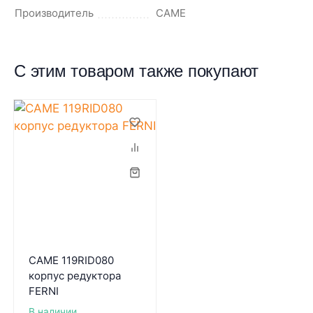
Производитель
CAME
С этим товаром также покупают
CAME 119RID080
корпус редуктора
FERNI
В наличии