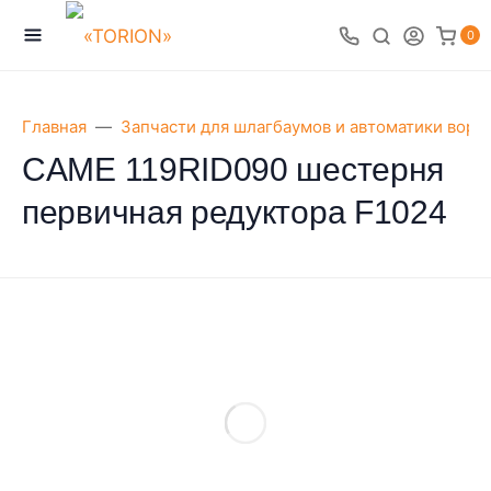
0
Главная
Запчасти для шлагбаумов и автоматики воро
CAME 119RID090 шестерня
первичная редуктора F1024