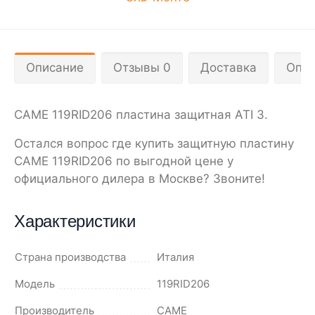
Описание
Отзывы 0
Доставка
Опла
CAME 119RID206 пластина защитная ATI 3.
Остался вопрос где купить защитную пластину
CAME 119RID206 по выгодной цене у
официального дилера в Москве? Звоните!
Характеристики
Страна производства
Италия
Модель
119RID206
Производитель
CAME