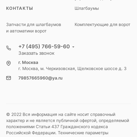
КОНТАКТЫ
Шлагбаумы
Запчасти для шлагбаумов
Комплектующие для ворот
и автоматики ворот
+7 (495) 766-59-60
Заказать звонок
г. Москва
г. Москва, м. Черкизовская, Щелковское шоссе д. 3
79857665960@ya.ru
© 2022 Вся информация на сайте носит справочный
характер и не является публичной офертой, определяемой
положениями Статьи 437 Гражданского кодекса
Российской Федерации. Технические параметры