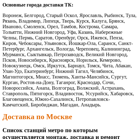
Основные города доставки ТК:
Воронеж, Белгород, Старый Оскол, Ярославль, Рыбинск, Тула,
Рязань, Владимир, Липецк, Тверь, Курск, Калуга, Брянск,
Иваново, Смоленск, Орел, Тамбов, Кострома, Самара,
Тольятти, Нижний Новгород, Уфа, Казань, Набережные
Челны, Пермь, Саратов, Оренбург, Орск, Ижевск, Пенза,
Киров, Чебоксары, Ульяновск, Йошкар-Ола, Саранск, Санкт-
Петербург, Архангельск, Вологда, Череповец, Калининград,
Мурманск, Сыктывкар, Петрозаводск, Великий Новгород,
Псков, Новосибирск, Красноярск, Норильск, Кемерово,
Новокузнецк, Омск, Иркутск, Барнаул, Томск, Чита, Абакан,
Улан-Удэ, Екатеринбург, Нижний Тагил, Челябинск,
Магнитогорск, Миасс, Тюмень, Ханты-Мансийск, Сургут,
Курган, Ростов-на-Дону, Таганрог, Краснодар, Сочи,
Новороссийск, Анапа, Волгоград, Волжский, Астрахань,
Ставрополь, Пятигорск, Владивосток, Уссурийск, Хабаровск,
Благовещенск, Южно-Сахалинск, Петропавловск-
Камчатский, Биробиджан, Магадан, Анадырь.
Доставка по Москве
Список станций метро по которым
осуществляется монтаж, доставка и ремонт