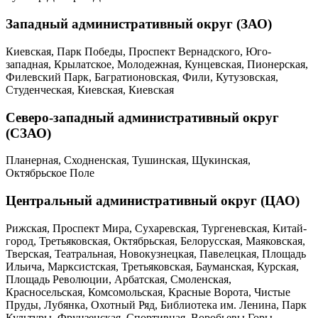
Западный административный округ (ЗАО)
Киевская, Парк Победы, Проспект Вернадского, Юго-
западная, Крылатское, Молодежная, Кунцевская, Пионерская,
Филевский Парк, Багратионовская, Фили, Кутузовская,
Студенческая, Киевская, Киевская
Северо-западный административный округ
(СЗАО)
Планерная, Сходненская, Тушинская, Щукинская,
Октябрьское Поле
Центральный административный округ (ЦАО)
Рижская, Проспект Мира, Сухаревская, Тургеневская, Китай-
город, Третьяковская, Октябрьская, Белорусская, Маяковская,
Тверская, Театральная, Новокузнецкая, Павелецкая, Площадь
Ильича, Марксистская, Третьяковская, Бауманская, Курская,
Площадь Революции, Арбатская, Смоленская,
Красносельская, Комсомольская, Красные Ворота, Чистые
Пруды, Лубянка, Охотный Ряд, Библиотека им. Ленина, Парк
Культуры, Фрунзенская, Спортивная, Воробьевы Горы,