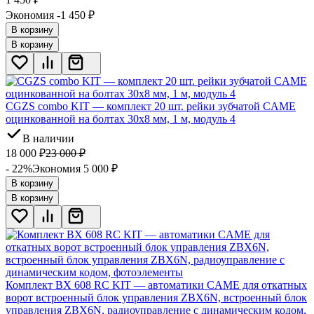
Экономия -1 450
₽
В корзину
В корзину
CGZS combo KIT — комплект 20 шт. рейки зубчатой CAME
оцинкованной на болтах 30x8 мм, 1 м, модуль 4
В наличии
18 000
₽
23 000
₽
- 22%
Экономия 5 000
₽
В корзину
В корзину
Комплект BX 608 RC KIT — автоматики CAME для откатных
ворот встроенный блок управления ZBX6N, встроенный блок
управления ZBX6N, радиоуправление с динамическим кодом,