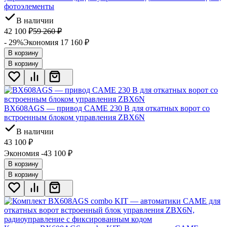
фотоэлементы
В наличии
42 100
₽
59 260
₽
- 29%
Экономия 17 160
₽
В корзину
В корзину
BX608AGS — привод CAME 230 В для откатных ворот со
встроенным блоком управления ZBX6N
В наличии
43 100
₽
Экономия -43 100
₽
В корзину
В корзину