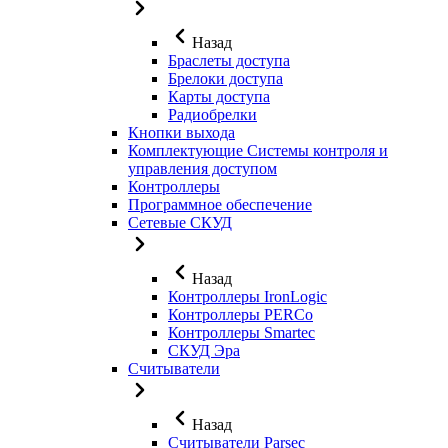
Назад
Браслеты доступа
Брелоки доступа
Карты доступа
Радиобрелки
Кнопки выхода
Комплектующие Системы контроля и
управления доступом
Контроллеры
Программное обеспечение
Сетевые СКУД
Назад
Контроллеры IronLogic
Контроллеры PERCo
Контроллеры Smartec
СКУД Эра
Считыватели
Назад
Считыватели Parsec