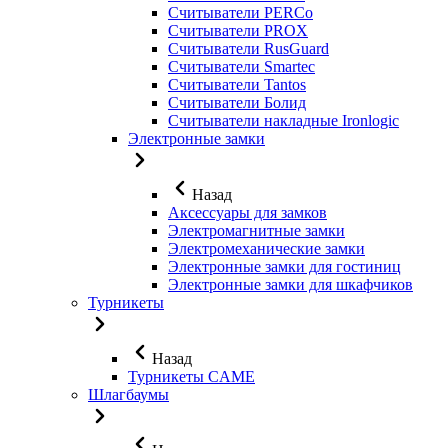
Считыватели PERCo
Считыватели PROX
Считыватели RusGuard
Считыватели Smartec
Считыватели Tantos
Считыватели Болид
Считыватели накладные Ironlogic
Электронные замки
Назад
Аксессуары для замков
Электромагнитные замки
Электромеханические замки
Электронные замки для гостиниц
Электронные замки для шкафчиков
Турникеты
Назад
Турникеты CAME
Шлагбаумы