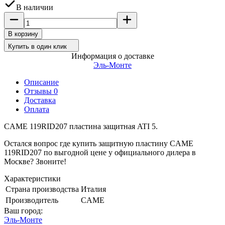
В наличии
В корзину
Купить в один клик
Информация о доставке
Эль-Монте
Описание
Отзывы 0
Доставка
Оплата
CAME 119RID207 пластина защитная ATI 5.
Остался вопрос где купить защитную пластину CAME
119RID207 по выгодной цене у официального дилера в
Москве? Звоните!
Характеристики
Страна производства
Италия
Производитель
CAME
Ваш город:
Эль-Монте