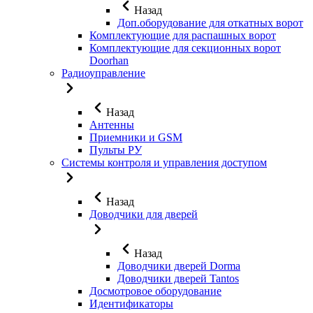
Назад
Доп.оборудование для откатных ворот
Комплектующие для распашных ворот
Комплектующие для секционных ворот
Doorhan
Радиоуправление
Назад
Антенны
Приемники и GSM
Пульты РУ
Системы контроля и управления доступом
Назад
Доводчики для дверей
Назад
Доводчики дверей Dorma
Доводчики дверей Tantos
Досмотровое оборудование
Идентификаторы