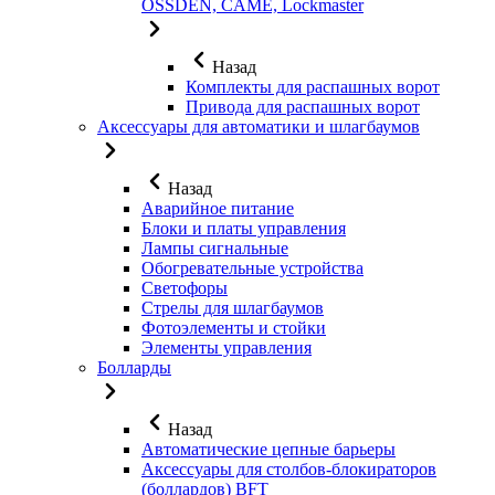
OSSDEN, CAME, Lockmaster
Назад
Комплекты для распашных ворот
Привода для распашных ворот
Аксессуары для автоматики и шлагбаумов
Назад
Аварийное питание
Блоки и платы управления
Лампы сигнальные
Обогревательные устройства
Светофоры
Стрелы для шлагбаумов
Фотоэлементы и стойки
Элементы управления
Болларды
Назад
Автоматические цепные барьеры
Аксессуары для столбов-блокираторов
(боллардов) BFT