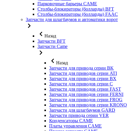
Парковочные барьеры CAME
Столбы-блокираторы (болларды) BFT
Столбы-блокираторы (болларды) FAAC
Запчасти для шлагбаумов и автоматики ворот
Назад
Запчасти BFT
Запчасти Came
Назад
Запчасти для привода серии BK
Запчасти для приводов серии ATI
Запчасти для приводов серии BX
Запчасти для приводов серии C
Запчасти для приводов серии FAST
Запчасти для приводов серии FERNI
Запчасти для приводов серии FROG
Запчасти для приводов серии KRONO
Запчасти для шлагбаумов GARD
Запчасти привода серии VER
Конденсаторы CAME
Платы управления CAME