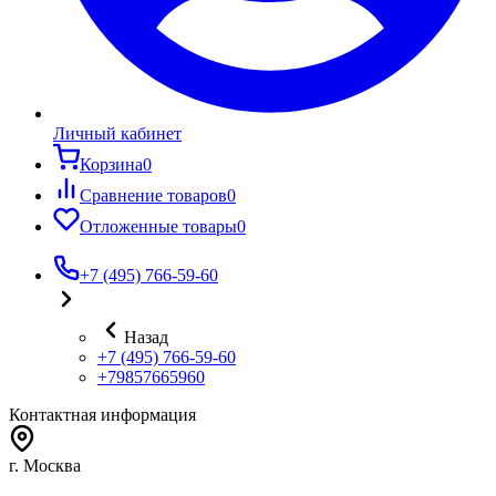
Личный кабинет
Корзина
0
Сравнение товаров
0
Отложенные товары
0
+7 (495) 766-59-60
Назад
+7 (495) 766-59-60
+79857665960
Контактная информация
г. Москва