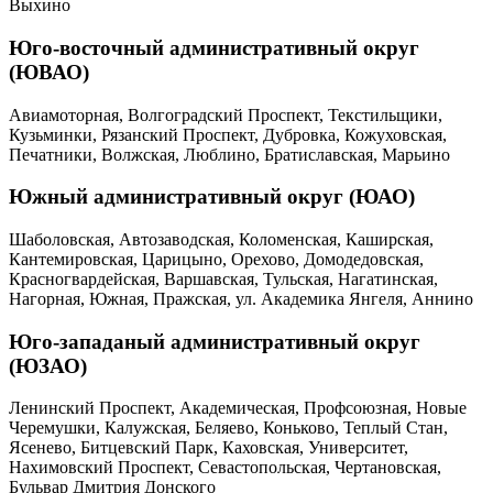
Выхино
Юго-восточный административный округ
(ЮВАО)
Авиамоторная, Волгоградский Проспект, Текстильщики,
Кузьминки, Рязанский Проспект, Дубровка, Кожуховская,
Печатники, Волжская, Люблино, Братиславская, Марьино
Южный административный округ (ЮАО)
Шаболовская, Автозаводская, Коломенская, Каширская,
Кантемировская, Царицыно, Орехово, Домодедовская,
Красногвардейская, Варшавская, Тульская, Нагатинская,
Нагорная, Южная, Пражская, ул. Академика Янгеля, Аннино
Юго-западаный административный округ
(ЮЗАО)
Ленинский Проспект, Академическая, Профсоюзная, Новые
Черемушки, Калужская, Беляево, Коньково, Теплый Стан,
Ясенево, Битцевский Парк, Каховская, Университет,
Нахимовский Проспект, Севастопольская, Чертановская,
Бульвар Дмитрия Донского