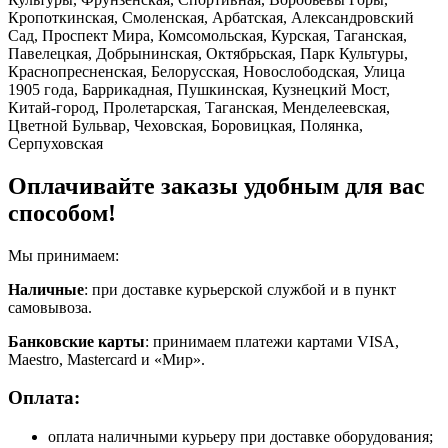
Кропоткинская, Смоленская, Арбатская, Александровский
Сад, Проспект Мира, Комсомольская, Курская, Таганская,
Павелецкая, Добрынинская, Октябрьская, Парк Культуры,
Краснопресненская, Белорусская, Новослободская, Улица
1905 года, Баррикадная, Пушкинская, Кузнецкий Мост,
Китай-город, Пролетарская, Таганская, Менделеевская,
Цветной Бульвар, Чеховская, Боровицкая, Полянка,
Серпуховская
Оплачивайте заказы удобным для вас
способом!
Мы принимаем:
Наличные
: при доставке курьерской службой и в пункт
самовывоза.
Банковские карты
: принимаем платежи картами VISA,
Maestro, Masterсard и «Мир».
Оплата:
оплата наличными курьеру при доставке оборудования;