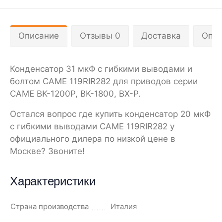
Описание
Отзывы 0
Доставка
Опла
Конденсатор 31 мкФ с гибкими выводами и
болтом CAME 119RIR282 для приводов серии
CAME BK-1200P, BK-1800, BX-P.
Остался вопрос где купить конденсатор 20 мкФ
с гибкими выводами CAME 119RIR282 у
официального дилера по низкой цене в
Москве? Звоните!
Характеристики
Страна производства
Италия