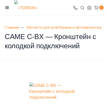
0
Главная
Запчасти для шлагбаумов и автоматики воро
CAME C-BX — Кронштейн с
колодкой подключений