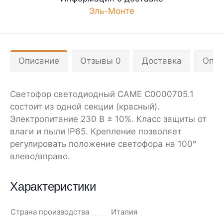
Эль-Монте
Описание
Отзывы 0
Доставка
Опла
Светофор светодиодный CAME C0000705.1
состоит из одной секции (красный).
Электропитание 230 В ± 10%. Класс защиты от
влаги и пыли IP65. Крепление позволяет
регулировать положение светофора на 100°
влево/вправо.
Характеристики
Страна производства
Италия