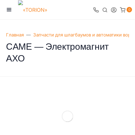
0
Главная
Запчасти для шлагбаумов и автоматики воро
CAME — Электромагнит
АХO