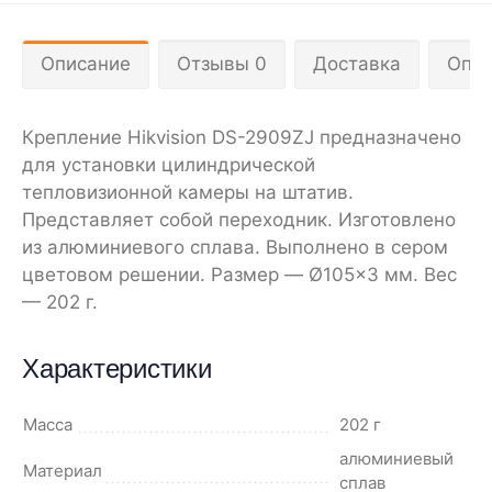
Описание
Отзывы 0
Доставка
Опла
Крепление Hikvision DS-2909ZJ предназначено
для установки цилиндрической
тепловизионной камеры на штатив.
Представляет собой переходник. Изготовлено
из алюминиевого сплава. Выполнено в сером
цветовом решении. Размер — Ø105×3 мм. Вес
— 202 г.
Характеристики
Масса
202 г
алюминиевый
Материал
сплав