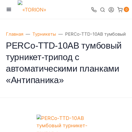
0
Главная
Турникеты
PERCo-TTD-10AB тумбовый ту
PERCo-TTD-10AB тумбовый
турникет-трипод с
автоматическими планками
«Антипаника»