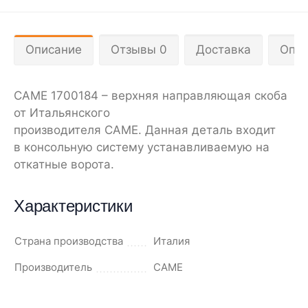
Описание
Отзывы 0
Доставка
Опла
CAME 1700184 – верхняя направляющая скоба
от Итальянского
производителя CAME. Данная деталь входит
в консольную систему устанавливаемую на
откатные ворота.
Характеристики
Страна производства
Италия
Производитель
CAME