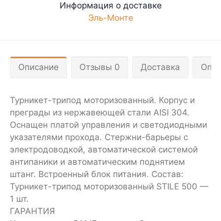
Информация о доставке
Эль-Монте
Описание
Отзывы 0
Доставка
Опла
Турникет-трипод моторизованный. Корпус и
преграды из нержавеющей стали AISI 304.
Оснащен платой управления и светодиодными
указателями прохода. Стержни-барьеры с
электродоводкой, автоматической системой
антипаники и автоматическим поднятием
штанг. Встроенный блок питания. Состав:
Турникет-трипод моторизованный STILE 500 —
1 шт.
ГАРАНТИЯ