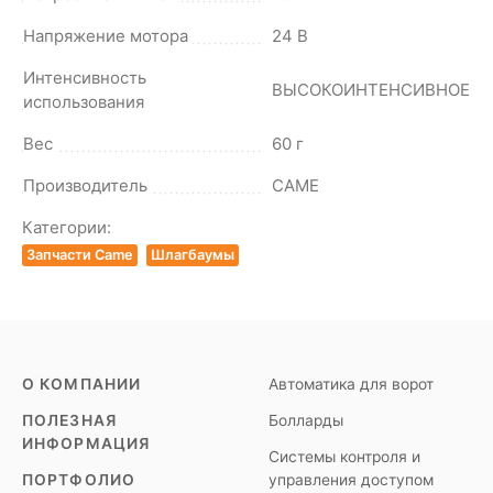
Напряжение мотора
24 В
Интенсивность
ВЫСОКОИНТЕНСИВНОЕ
использования
Вес
60 г
Производитель
CAME
Категории:
Запчасти Came
Шлагбаумы
О КОМПАНИИ
Автоматика для ворот
ПОЛЕЗНАЯ
Болларды
ИНФОРМАЦИЯ
Системы контроля и
ПОРТФОЛИО
управления доступом