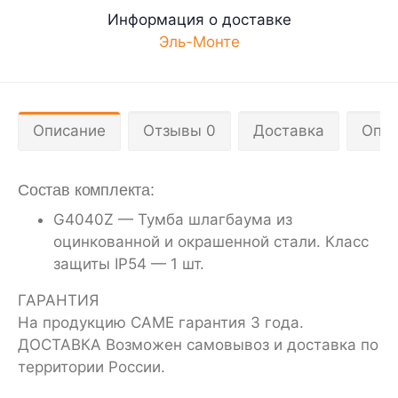
Информация о доставке
Эль-Монте
Описание
Отзывы 0
Доставка
Опла
Состав комплекта:
G4040Z — Тумба шлагбаума из
оцинкованной и окрашенной стали. Класс
защиты IP54 — 1 шт.
ГАРАНТИЯ
На продукцию CAME гарантия 3 года.
ДОСТАВКА Возможен самовывоз и доставка по
территории России.