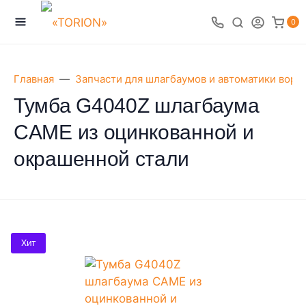
0
Главная
Запчасти для шлагбаумов и автоматики воро
Тумба G4040Z шлагбаума
CAME из оцинкованной и
окрашенной стали
Хит