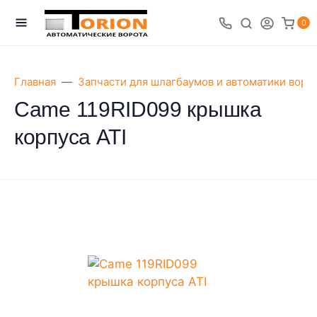
0
Главная
Запчасти для шлагбаумов и автоматики воро
Came 119RID099 крышка
корпуса АТI