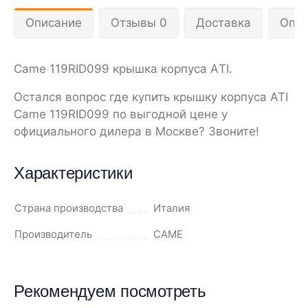
Описание
Отзывы 0
Доставка
Опла
Came 119RID099 крышка корпуса АTI.
Остался вопрос где купить крышку корпуса ATI
Came 119RID099 по выгодной цене у
официального дилера в Москве? Звоните!
Характеристики
Страна производства
Италия
Производитель
CAME
Рекомендуем посмотреть