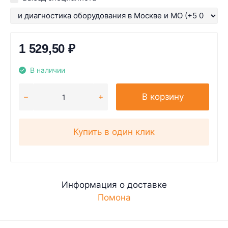
1 529,50
₽
В наличии
В корзину
Купить в один клик
Информация о доставке
Помона