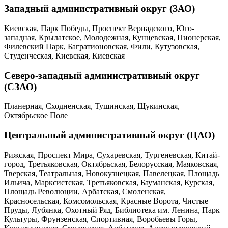
Западный административный округ (ЗАО)
Киевская, Парк Победы, Проспект Вернадского, Юго-
западная, Крылатское, Молодежная, Кунцевская, Пионерская,
Филевский Парк, Багратионовская, Фили, Кутузовская,
Студенческая, Киевская, Киевская
Северо-западный административный округ
(СЗАО)
Планерная, Сходненская, Тушинская, Щукинская,
Октябрьское Поле
Центральный административный округ (ЦАО)
Рижская, Проспект Мира, Сухаревская, Тургеневская, Китай-
город, Третьяковская, Октябрьская, Белорусская, Маяковская,
Тверская, Театральная, Новокузнецкая, Павелецкая, Площадь
Ильича, Марксистская, Третьяковская, Бауманская, Курская,
Площадь Революции, Арбатская, Смоленская,
Красносельская, Комсомольская, Красные Ворота, Чистые
Пруды, Лубянка, Охотный Ряд, Библиотека им. Ленина, Парк
Культуры, Фрунзенская, Спортивная, Воробьевы Горы,