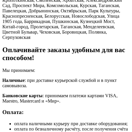
Кропоткинская, Смоленская, Арбатская, Александровский
Сад, Проспект Мира, Комсомольская, Курская, Таганская,
Павелецкая, Добрынинская, Октябрьская, Парк Культуры,
Краснопресненская, Белорусская, Новослободская, Улица
1905 года, Баррикадная, Пушкинская, Кузнецкий Мост,
Китай-город, Пролетарская, Таганская, Менделеевская,
Цветной Бульвар, Чеховская, Боровицкая, Полянка,
Серпуховская
Оплачивайте заказы удобным для вас
способом!
Мы принимаем:
Наличные
: при доставке курьерской службой и в пункт
самовывоза.
Банковские карты
: принимаем платежи картами VISA,
Maestro, Masterсard и «Мир».
Оплата:
оплата наличными курьеру при доставке оборудования;
оплата по безналичному расчёту, после получения счёта