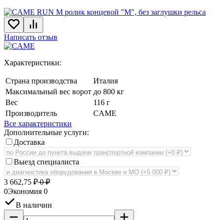
Написать отзыв
Характеристики:
Страна производства
Италия
Максимальный вес ворот
до 800 кг
Вес
116 г
Производитель
CAME
Все характеристики
Дополнительные услуги:
Доставка
Выезд специалиста
3 662,75
₽
0
₽
0
Экономия
0
В наличии