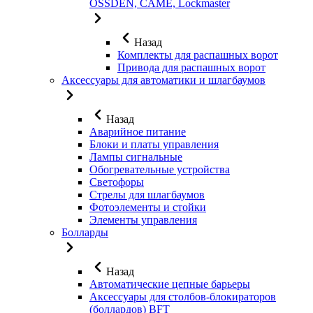
OSSDEN, CAME, Lockmaster
Назад
Комплекты для распашных ворот
Привода для распашных ворот
Аксессуары для автоматики и шлагбаумов
Назад
Аварийное питание
Блоки и платы управления
Лампы сигнальные
Обогревательные устройства
Светофоры
Стрелы для шлагбаумов
Фотоэлементы и стойки
Элементы управления
Болларды
Назад
Автоматические цепные барьеры
Аксессуары для столбов-блокираторов
(боллардов) BFT