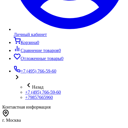
Личный кабинет
Корзина
0
Сравнение товаров
0
Отложенные товары
0
+7 (495) 766-59-60
Назад
+7 (495) 766-59-60
+79857665960
Контактная информация
г. Москва