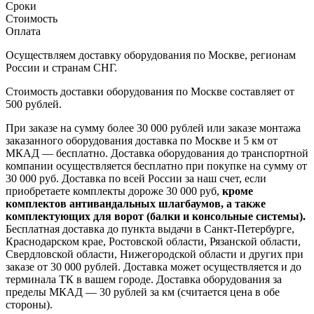
Сроки
Стоимость
Оплата
Осуществляем доставку оборудования по Москве, регионам
России и странам СНГ.
Стоимость доставки оборудования по Москве составляет от
500 рублей.
При заказе на сумму более 30 000 рублей или заказе монтажа
заказанного оборудования доставка по Москве и 5 км от
МКАД — бесплатно. Доставка оборудования до транспортной
компании осуществляется бесплатно при покупке на сумму от
30 000 руб. Доставка по всей России за наш счет, если
приобретаете комплекты дороже 30 000 руб,
кроме
комплектов антивандальных шлагбаумов, а также
комплектующих для ворот (балки и консольные системы).
Бесплатная доставка до пункта выдачи в Санкт-Петербурге,
Краснодарском крае, Ростовской области, Рязанской области,
Свердловской области, Нижегородской области и других при
заказе от 30 000 рублей. Доставка может осуществляется и до
терминала ТК в вашем городе. Доставка оборудования за
пределы МКАД — 30 рублей за км (считается цена в обе
стороны).