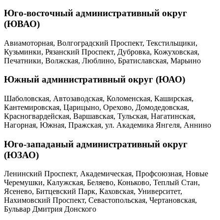
Юго-восточный административный округ
(ЮВАО)
Авиамоторная, Волгоградский Проспект, Текстильщики,
Кузьминки, Рязанский Проспект, Дубровка, Кожуховская,
Печатники, Волжская, Люблино, Братиславская, Марьино
Южный административный округ (ЮАО)
Шаболовская, Автозаводская, Коломенская, Каширская,
Кантемировская, Царицыно, Орехово, Домодедовская,
Красногвардейская, Варшавская, Тульская, Нагатинская,
Нагорная, Южная, Пражская, ул. Академика Янгеля, Аннино
Юго-западаный административный округ
(ЮЗАО)
Ленинский Проспект, Академическая, Профсоюзная, Новые
Черемушки, Калужская, Беляево, Коньково, Теплый Стан,
Ясенево, Битцевский Парк, Каховская, Университет,
Нахимовский Проспект, Севастопольская, Чертановская,
Бульвар Дмитрия Донского