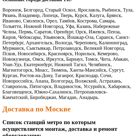
Воронеж, Белгород, Старый Оскол, Ярославль, Рыбинск, Тула,
Рязань, Владимир, Липецк, Тверь, Курск, Калуга, Брянск,
Иваново, Смоленск, Орел, Тамбов, Кострома, Самара,
Тольятти, Нижний Новгород, Уфа, Казань, Набережные
Челны, Пермь, Саратов, Оренбург, Орск, Ижевск, Пенза,
Киров, Чебоксары, Ульяновск, Йошкар-Ола, Саранск, Санкт-
Петербург, Архангельск, Вологда, Череповец, Калининград,
Мурманск, Сыктывкар, Петрозаводск, Великий Новгород,
Псков, Новосибирск, Красноярск, Норильск, Кемерово,
Новокузнецк, Омск, Иркутск, Барнаул, Томск, Чита, Абакан,
Улан-Удэ, Екатеринбург, Нижний Тагил, Челябинск,
Магнитогорск, Миасс, Тюмень, Ханты-Мансийск, Сургут,
Курган, Ростов-на-Дону, Таганрог, Краснодар, Сочи,
Новороссийск, Анапа, Волгоград, Волжский, Астрахань,
Ставрополь, Пятигорск, Владивосток, Уссурийск, Хабаровск,
Благовещенск, Южно-Сахалинск, Петропавловск-
Камчатский, Биробиджан, Магадан, Анадырь.
Доставка по Москве
Список станций метро по которым
осуществляется монтаж, доставка и ремонт
оборудования: