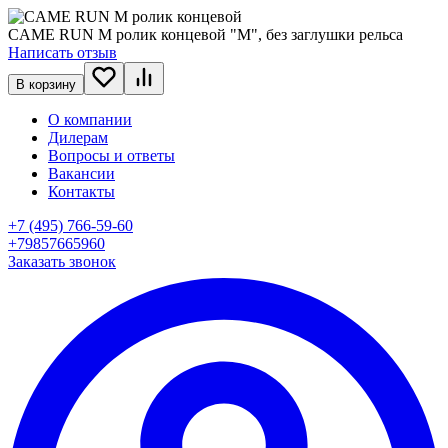
CAME RUN M ролик концевой "M", без заглушки рельса
Написать отзыв
В корзину
О компании
Дилерам
Вопросы и ответы
Вакансии
Контакты
+7 (495) 766-59-60
+79857665960
Заказать звонок