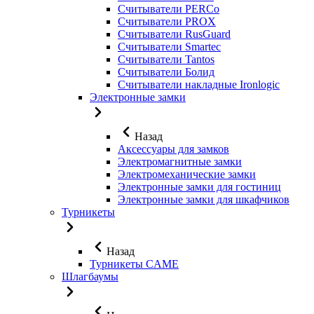
Считыватели PERCo
Считыватели PROX
Считыватели RusGuard
Считыватели Smartec
Считыватели Tantos
Считыватели Болид
Считыватели накладные Ironlogic
Электронные замки
Назад
Аксессуары для замков
Электромагнитные замки
Электромеханические замки
Электронные замки для гостиниц
Электронные замки для шкафчиков
Турникеты
Назад
Турникеты CAME
Шлагбаумы