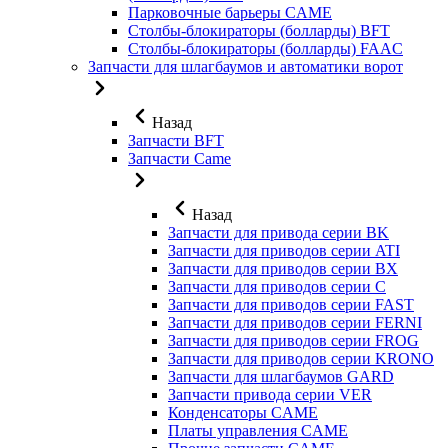
Парковочные барьеры CAME
Столбы-блокираторы (болларды) BFT
Столбы-блокираторы (болларды) FAAC
Запчасти для шлагбаумов и автоматики ворот
Назад
Запчасти BFT
Запчасти Came
Назад
Запчасти для привода серии BK
Запчасти для приводов серии ATI
Запчасти для приводов серии BX
Запчасти для приводов серии C
Запчасти для приводов серии FAST
Запчасти для приводов серии FERNI
Запчасти для приводов серии FROG
Запчасти для приводов серии KRONO
Запчасти для шлагбаумов GARD
Запчасти привода серии VER
Конденсаторы CAME
Платы управления CAME