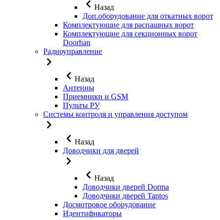
Назад
Доп.оборудование для откатных ворот
Комплектующие для распашных ворот
Комплектующие для секционных ворот
Doorhan
Радиоуправление
Назад
Антенны
Приемники и GSM
Пульты РУ
Системы контроля и управления доступом
Назад
Доводчики для дверей
Назад
Доводчики дверей Dorma
Доводчики дверей Tantos
Досмотровое оборудование
Идентификаторы