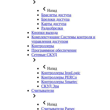
Назад
Браслеты доступа
Брелоки доступа
Карты доступа
Радиобрелки
Кнопки выхода
Комплектующие Системы контроля и
управления доступом
Контроллеры
Программное обеспечение
Сетевые СКУД
Назад
Контроллеры IronLogic
Контроллеры PERCo
Контроллеры Smartec
СКУД Эра
Считыватели
Назад
Считыватели Parsec