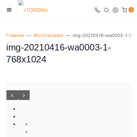
0
Главная
Фотогалерея
img-20210416-wa0003-1-76
img-20210416-wa0003-1-
768x1024