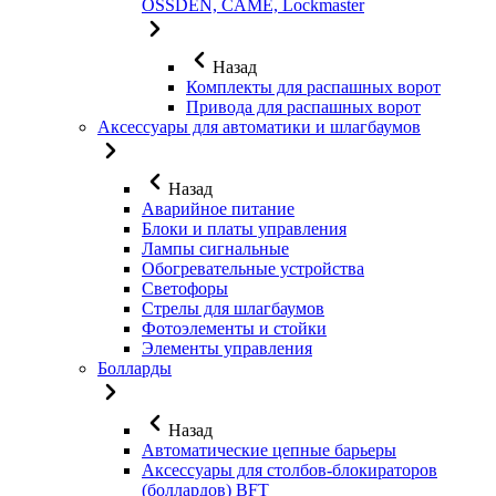
OSSDEN, CAME, Lockmaster
Назад
Комплекты для распашных ворот
Привода для распашных ворот
Аксессуары для автоматики и шлагбаумов
Назад
Аварийное питание
Блоки и платы управления
Лампы сигнальные
Обогревательные устройства
Светофоры
Стрелы для шлагбаумов
Фотоэлементы и стойки
Элементы управления
Болларды
Назад
Автоматические цепные барьеры
Аксессуары для столбов-блокираторов
(боллардов) BFT