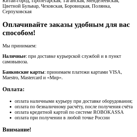
Китай-город, Пролетарская, Таганская, Менделеевская,
Цветной Бульвар, Чеховская, Боровицкая, Полянка,
Серпуховская
Оплачивайте заказы удобным для вас
способом!
Мы принимаем:
Наличные
: при доставке курьерской службой и в пункт
самовывоза.
Банковские карты
: принимаем платежи картами VISA,
Maestro, Masterсard и «Мир».
Оплата:
оплата наличными курьеру при доставке оборудования;
оплата по безналичному расчёту, после получения счёта
оплата кредитной картой по системе ROBOKASSA
оплата при получении в любой точке России
Внимание!