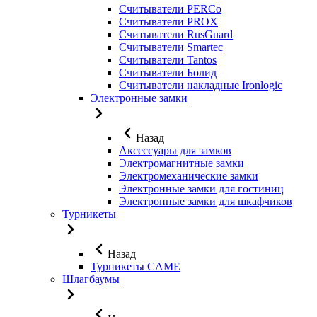
Считыватели PERCo
Считыватели PROX
Считыватели RusGuard
Считыватели Smartec
Считыватели Tantos
Считыватели Болид
Считыватели накладные Ironlogic
Электронные замки
Назад
Аксессуары для замков
Электромагнитные замки
Электромеханические замки
Электронные замки для гостиниц
Электронные замки для шкафчиков
Турникеты
Назад
Турникеты CAME
Шлагбаумы