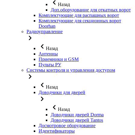
Назад
Доп.оборудование для откатных ворот
Комплектующие для распашных ворот
Комплектующие для секционных ворот
Doorhan
Радиоуправление
Назад
Антенны
Приемники и GSM
Пульты РУ
Системы контроля и управления доступом
Назад
Доводчики для дверей
Назад
Доводчики дверей Dorma
Доводчики дверей Tantos
Досмотровое оборудование
Идентификаторы