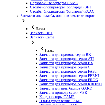
Парковочные барьеры CAME
Столбы-блокираторы (болларды) BFT
Столбы-блокираторы (болларды) FAAC
Запчасти для шлагбаумов и автоматики ворот
Назад
Запчасти BFT
Запчасти Came
Назад
Запчасти для привода серии BK
Запчасти для приводов серии ATI
Запчасти для приводов серии BX
Запчасти для приводов серии C
Запчасти для приводов серии FAST
Запчасти для приводов серии FERNI
Запчасти для приводов серии FROG
Запчасти для приводов серии KRONO
Запчасти для шлагбаумов GARD
Запчасти привода серии VER
Конденсаторы CAME
Платы управления CAME