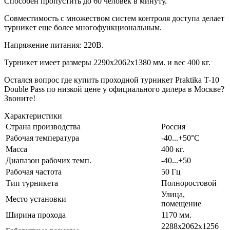
Способен пропустить до 60 человек в минуту.
Совместимость с множеством систем контроля доступа делает
турникет еще более многофункциональным.
Напряжение питания: 220В.
Турникет имеет размеры 2290х2062х1380 мм. и вес 400 кг.
Остался вопрос где купить проходной турникет Praktika T-10
Double Pass по низкой цене у официального дилера в Москве?
Звоните!
Характеристики
Страна производства
Россия
Рабочая температура
-40...+50°С
Масса
400 кг.
Диапазон рабочих темп.
-40...+50
Рабочая частота
50 Гц
Тип турникета
Полноростовой
Улица,
Место установки
помещение
Ширина прохода
1170 мм.
2288х2062х1256