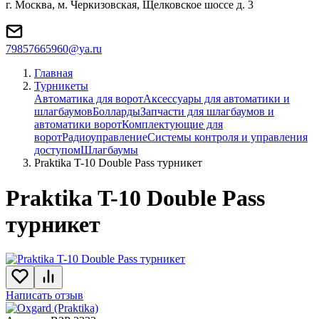
г. Москва, м. Черкизовская, Щелковское шоссе д. 3
79857665960@ya.ru
Главная
Турникеты
Автоматика для ворот
Аксессуары для автоматики и
шлагбаумов
Болларды
Запчасти для шлагбаумов и
автоматики ворот
Комплектующие для
ворот
Радиоуправление
Системы контроля и управления
доступом
Шлагбаумы
Praktika T-10 Double Pass турникет
Praktika T-10 Double Pass
турникет
Написать отзыв