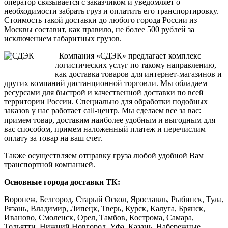
оператор связывается с заказчиком и уведомляет о
необходимости забрать груз и оплатить его транспортировку.
Стоимость такой доставки до любого города России из
Москвы составит, как правило, не более 500 рублей за
исключением габаритных грузов.
Компания «СДЭК» предлагает комплекс
логистических услуг по такому направлению,
как доставка товаров для интернет-магазинов и
других компаний дистанционной торговли. Мы обладаем
ресурсами для быстрой и качественной доставки по всей
территории России. Специально для обработки подобных
заказов у нас работает call-центр. Мы сделаем все за вас:
примем товар, доставим наиболее удобным и выгодным для
вас способом, примем наложенный платеж и перечислим
оплату за товар на ваш счет.
Также осуществляем отправку груза любой удобной Вам
транспортной компанией.
Основные города доставки ТК:
Воронеж, Белгород, Старый Оскол, Ярославль, Рыбинск, Тула,
Рязань, Владимир, Липецк, Тверь, Курск, Калуга, Брянск,
Иваново, Смоленск, Орел, Тамбов, Кострома, Самара,
Тольятти, Нижний Новгород, Уфа, Казань, Набережные