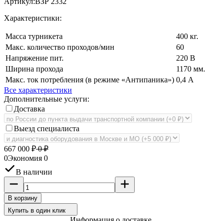
Артикул:
ВЗР 2332
Характеристики:
Масса турникета
400 кг.
Макс. количество проходов/мин
60
Напряжение пит.
220 В
Ширина прохода
1170 мм.
Макс. ток потребления (в режиме «Антипаника»)
0,4 А
Все характеристики
Дополнительные услуги:
Доставка
Выезд специалиста
667 000
₽
0
₽
0
Экономия
0
В наличии
В корзину
Купить в один клик
Информация о доставке