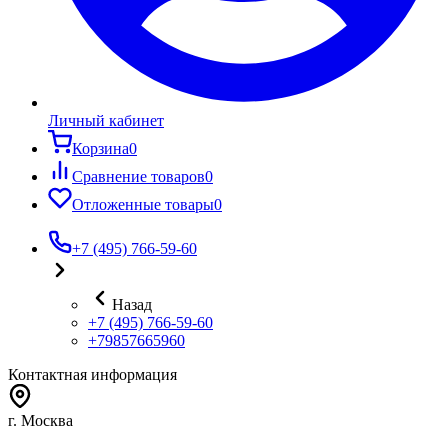
Личный кабинет
Корзина
0
Сравнение товаров
0
Отложенные товары
0
+7 (495) 766-59-60
Назад
+7 (495) 766-59-60
+79857665960
Контактная информация
г. Москва