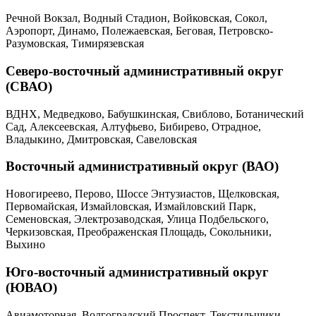
Речной Вокзал, Водный Стадион, Войковская, Сокол,
Аэропорт, Динамо, Полежаевская, Беговая, Петровско-
Разумовская, Тимирязевская
Северо-восточный административный округ
(СВАО)
ВДНХ, Медведково, Бабушкинская, Свиблово, Ботанический
Сад, Алексеевская, Алтуфьево, Бибирево, Отрадное,
Владыкино, Дмитровская, Савеловская
Восточный административный округ (ВАО)
Новогиреево, Перово, Шоссе Энтузиастов, Щелковская,
Первомайская, Измайловская, Измайловский Парк,
Семеновская, Электрозаводская, Улица Подбельского,
Черкизовская, Преображенская Площадь, Сокольники,
Выхино
Юго-восточный административный округ
(ЮВАО)
Авиамоторная, Волгоградский Проспект, Текстильщики,