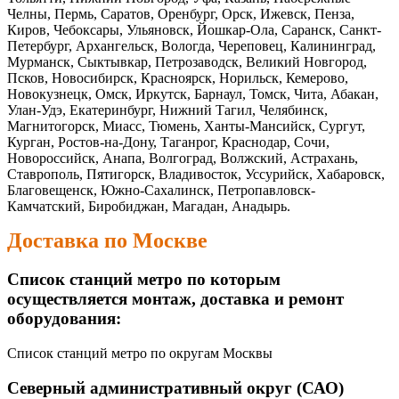
Челны, Пермь, Саратов, Оренбург, Орск, Ижевск, Пенза,
Киров, Чебоксары, Ульяновск, Йошкар-Ола, Саранск, Санкт-
Петербург, Архангельск, Вологда, Череповец, Калининград,
Мурманск, Сыктывкар, Петрозаводск, Великий Новгород,
Псков, Новосибирск, Красноярск, Норильск, Кемерово,
Новокузнецк, Омск, Иркутск, Барнаул, Томск, Чита, Абакан,
Улан-Удэ, Екатеринбург, Нижний Тагил, Челябинск,
Магнитогорск, Миасс, Тюмень, Ханты-Мансийск, Сургут,
Курган, Ростов-на-Дону, Таганрог, Краснодар, Сочи,
Новороссийск, Анапа, Волгоград, Волжский, Астрахань,
Ставрополь, Пятигорск, Владивосток, Уссурийск, Хабаровск,
Благовещенск, Южно-Сахалинск, Петропавловск-
Камчатский, Биробиджан, Магадан, Анадырь.
Доставка по Москве
Список станций метро по которым
осуществляется монтаж, доставка и ремонт
оборудования:
Список станций метро по округам Москвы
Северный административный округ (САО)