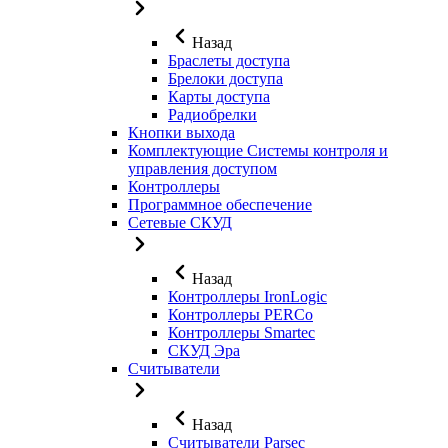
Назад
Браслеты доступа
Брелоки доступа
Карты доступа
Радиобрелки
Кнопки выхода
Комплектующие Системы контроля и
управления доступом
Контроллеры
Программное обеспечение
Сетевые СКУД
Назад
Контроллеры IronLogic
Контроллеры PERCo
Контроллеры Smartec
СКУД Эра
Считыватели
Назад
Считыватели Parsec