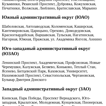
Кузьминки, Рязанский Проспект, Дубровка, Кожуховская,
Печатники, Волжская, Люблино, Братиславская, Марьино
Южный административный округ (ЮАО)
Шаболовская, Автозаводская, Коломенская, Каширская,
Кантемировская, Царицыно, Орехово, Домодедовская,
Красногвардейская, Варшавская, Тульская, Нагатинская,
Нагорная, Южная, Пражская, ул. Академика Янгеля, Аннино
Юго-западаный административный округ
(ЮЗАО)
Ленинский Проспект, Академическая, Профсоюзная, Новые
Черемушки, Калужская, Беляево, Коньково, Теплый Стан,
Ясенево, Битцевский Парк, Каховская, Университет,
Нахимовский Проспект, Севастопольская, Чертановская,
Бульвар Дмитрия Донского
Западный административный округ (ЗАО)
Киевская, Парк Победы, Проспект Вернадского, Юго-
западная, Крылатское, Молодежная, Кунцевская, Пионерская,