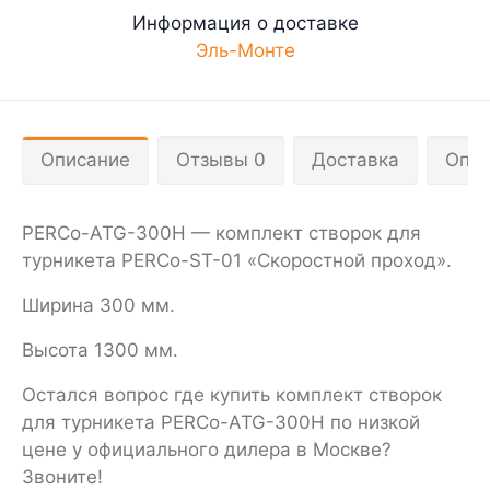
Информация о доставке
Эль-Монте
Описание
Отзывы 0
Доставка
Опла
PERCo-ATG-300H — комплект створок для
турникета PERCo-ST-01 «Скоростной проход».
Ширина 300 мм.
Высота 1300 мм.
Остался вопрос где купить комплект створок
для турникета PERCo-ATG-300H по низкой
цене у официального дилера в Москве?
Звоните!