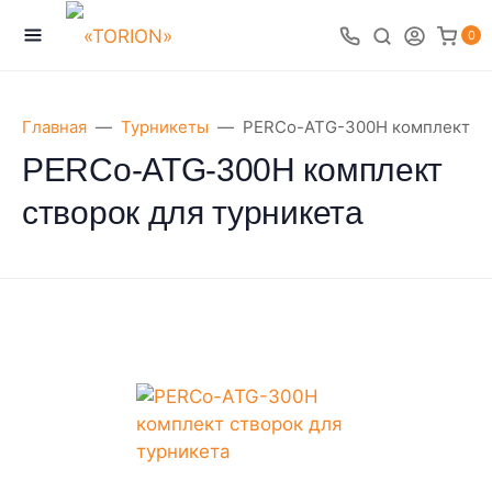
0
Главная
Турникеты
PERCo-ATG-300H комплект ст
PERCo-ATG-300H комплект
створок для турникета